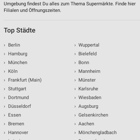
Umgebung findest Du alles zum Thema Supermärkte. Finde hier
Filialen und Öffnungszeiten.
Top Städte
›
Berlin
›
Wuppertal
›
Hamburg
›
Bielefeld
›
München
›
Bonn
›
Köln
›
Mannheim
›
Frankfurt (Main)
›
Münster
›
Stuttgart
›
Karlsruhe
›
Dortmund
›
Wiesbaden
›
Düsseldorf
›
Augsburg
›
Essen
›
Gelsenkirchen
›
Bremen
›
Aachen
›
Hannover
›
Mönchengladbach