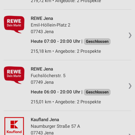
219,72 km • Angebote: 2 Prospekte
REWE Jena
Emil-Höllein-Platz 2
07743 Jena
❯
Heute 07:00 - 20:00 Uhr |
Geschlossen
215,18 km • Angebote: 2 Prospekte
REWE Jena
Fuchslöcherstr. 5
07749 Jena
❯
Heute 06:00 - 20:00 Uhr |
Geschlossen
215,01 km • Angebote: 2 Prospekte
Kaufland Jena
Naumburger Straße 57 A
07743 Jena