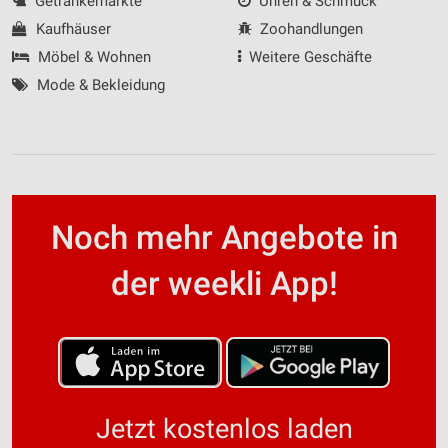
Getränkemärkte
Uhren & Schmuck
Kaufhäuser
Zoohandlungen
Möbel & Wohnen
Weitere Geschäfte
Mode & Bekleidung
Noch mehr Angebote in
der weekli App!
Jetzt kostenlos laden