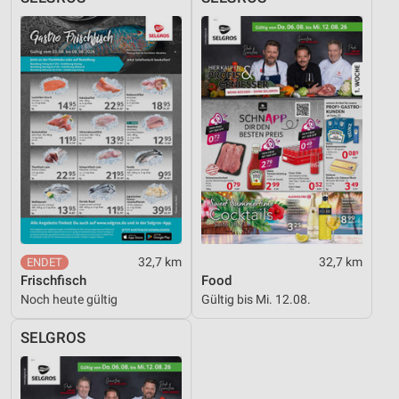
32,7 km
32,7 km
Frischfisch
Food
Noch heute gültig
Gültig bis Mi. 12.08.
SELGROS