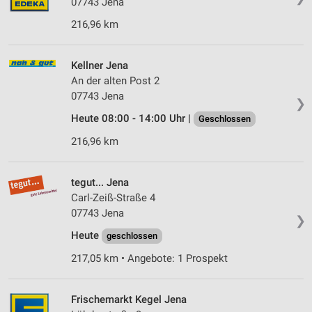
07743 Jena
216,96 km
Kellner Jena
An der alten Post 2
07743 Jena
❯
Heute 08:00 - 14:00 Uhr |
Geschlossen
216,96 km
tegut... Jena
Carl-Zeiß-Straße 4
07743 Jena
❯
Heute
geschlossen
217,05 km • Angebote: 1 Prospekt
Frischemarkt Kegel Jena