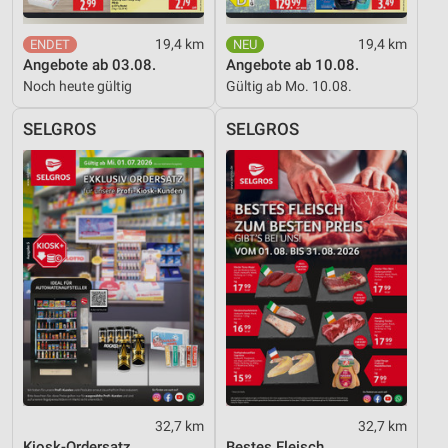
19,4 km
19,4 km
Angebote ab 03.08.
Angebote ab 10.08.
Noch heute gültig
Gültig ab Mo. 10.08.
SELGROS
SELGROS
32,7 km
32,7 km
Kiosk-Ordersatz
Bestes Fleisch