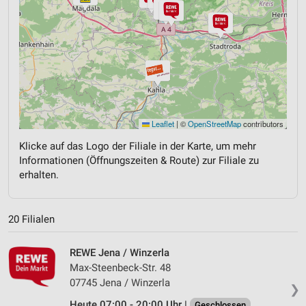
Leaflet
|
©
OpenStreetMap
contributors
Klicke auf das Logo der Filiale in der Karte, um mehr
Informationen (Öffnungszeiten & Route) zur Filiale zu
erhalten.
20 Filialen
REWE Jena / Winzerla
Max-Steenbeck-Str. 48
07745 Jena / Winzerla
❯
Heute 07:00 - 20:00 Uhr |
Geschlossen