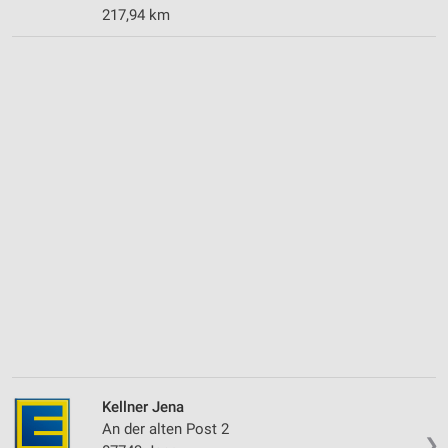
217,94 km
Kellner Jena
An der alten Post 2
❯