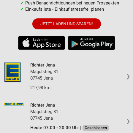
✔
Push-Benachrichtigungen bei neuen Prospekten
✔
Einkaufsliste - Einkauf stressfrei planen
JETZT LADEN UND SPAREN!
Richter Jena
Magdlstieg 81
❯
07745 Jena
217,98 km
Richter Jena
Magdlstieg 81
07745 Jena
❯
Heute 07:00 - 20:00 Uhr |
Geschlossen