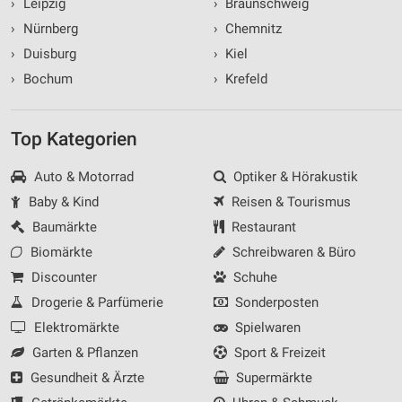
›
Leipzig
›
Braunschweig
›
Nürnberg
›
Chemnitz
›
Duisburg
›
Kiel
›
Bochum
›
Krefeld
Top Kategorien
Auto & Motorrad
Optiker & Hörakustik
Baby & Kind
Reisen & Tourismus
Baumärkte
Restaurant
Biomärkte
Schreibwaren & Büro
Discounter
Schuhe
Drogerie & Parfümerie
Sonderposten
Elektromärkte
Spielwaren
Garten & Pflanzen
Sport & Freizeit
Gesundheit & Ärzte
Supermärkte