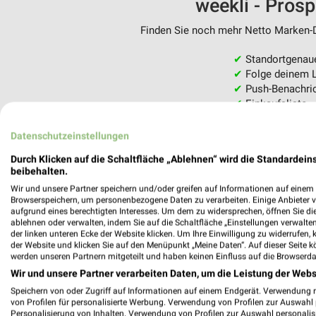
weekli - Pros
Finden Sie noch mehr Netto Marken-Di
✔
Standortgenau
✔
Folge deinem L
✔
Push-Benachric
✔
Einkaufsliste -
Nutze weekli auch mobil –
Datenschutzeinstellungen
Durch Klicken auf die Schaltfläche „Ablehnen“ wird die Standardeins
beibehalten.
Wir und unsere Partner speichern und/oder greifen auf Informationen auf einem G
Browserspeichern, um personenbezogene Daten zu verarbeiten. Einige Anbieter 
aufgrund eines berechtigten Interesses. Um dem zu widersprechen, öffnen Sie die 
ablehnen oder verwalten, indem Sie auf die Schaltfläche „Einstellungen verwalten“
der linken unteren Ecke der Website klicken. Um Ihre Einwilligung zu widerrufen, 
der Website und klicken Sie auf den Menüpunkt „Meine Daten“. Auf dieser Seite k
werden unseren Partnern mitgeteilt und haben keinen Einfluss auf die Browserda
Wir und unsere Partner verarbeiten Daten, um die Leistung der Webs
Speichern von oder Zugriff auf Informationen auf einem Endgerät. Verwendung 
von Profilen für personalisierte Werbung. Verwendung von Profilen zur Auswahl p
Personalisierung von Inhalten. Verwendung von Profilen zur Auswahl personalis