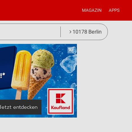
MAGAZIN
APPS
10178 Berlin