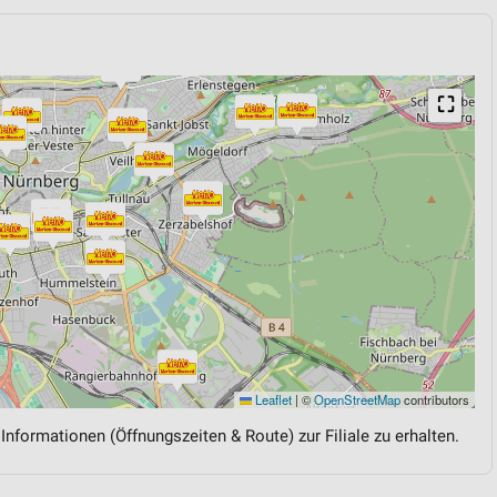
⛶
Leaflet
|
©
OpenStreetMap
contributors
 Informationen (Öffnungszeiten & Route) zur Filiale zu erhalten.