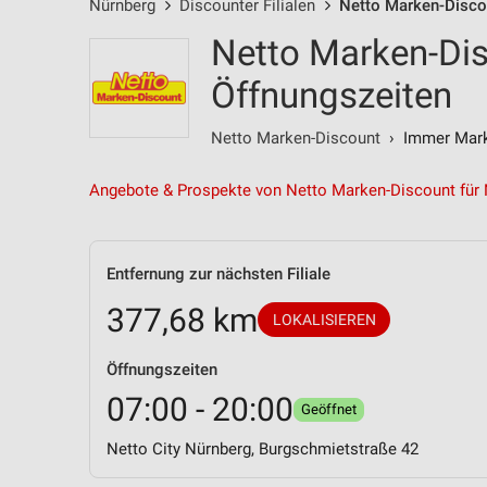
Nürnberg
Discounter Filialen
Netto Marken-Discou
Netto Marken-Dis
Öffnungszeiten
Netto Marken-Discount
› Immer Marke
Angebote & Prospekte von Netto Marken-Discount für
Entfernung zur nächsten Filiale
377,68 km
LOKALISIEREN
Öffnungszeiten
07:00 - 20:00
Geöffnet
Netto City Nürnberg, Burgschmietstraße 42