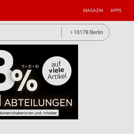
MAGAZIN
APPS
10178 Berlin