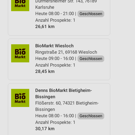
Durmersheimer Str. 143, 76189
Karlsruhe
Heute 08:00 - 21:00 |
Geschlossen
Anzahl Prospekte: 1
26,61 km
BioMarkt Wiesloch
Ringstraße 21, 69168 Wiesloch
Heute 09:00 - 16:00 |
Geschlossen
Anzahl Prospekte: 1
28,45 km
Denns BioMarkt Bietigheim-
Bissingen
Flößerstr. 60, 74321 Bietigheim-
Bissingen
Heute 08:00 - 16:00 |
Geschlossen
Anzahl Prospekte: 1
30,17 km