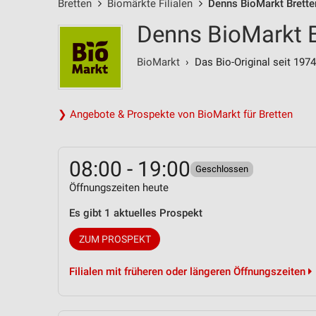
Bretten
Biomärkte Filialen
Denns BioMarkt Brette
Denns BioMarkt B
BioMarkt
› Das Bio-Original seit 1974
❯ Angebote & Prospekte von BioMarkt für Bretten
08:00 - 19:00
Geschlossen
Öffnungszeiten heute
Es gibt 1 aktuelles Prospekt
ZUM PROSPEKT
Filialen mit früheren oder längeren Öffnungszeiten