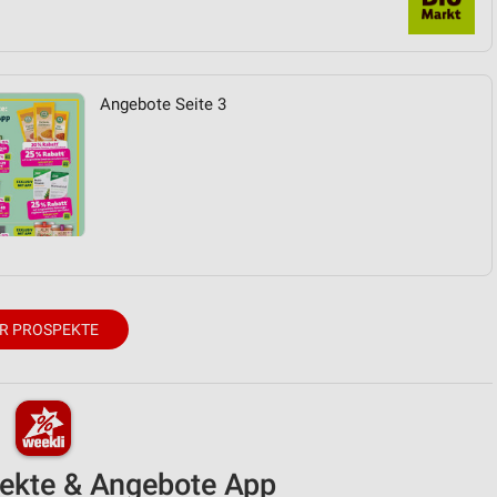
von Daten aus verschiedenen
Angebote Seite 3
ren
R PROSPEKTE
pekte & Angebote App