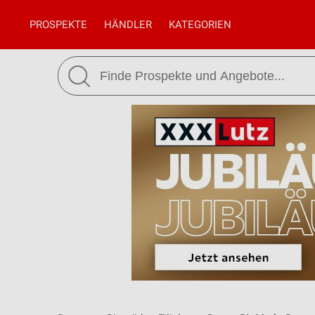
PROSPEKTE
HÄNDLER
KATEGORIEN