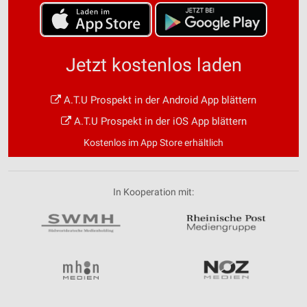
Jetzt kostenlos laden
A.T.U Prospekt in der Android App blättern
A.T.U Prospekt in der iOS App blättern
Kostenlos im App Store erhältlich
In Kooperation mit: