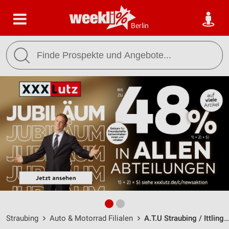
Berlin
Straubing
Auto & Motorrad Filialen
A.T.U Straubing / Ittlinger Straße 193 - Öffnungszeiten & Adresse