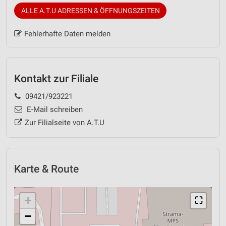
ALLE A.T.U ADRESSEN & ÖFFNUNGSZEITEN
Fehlerhafte Daten melden
Kontakt zur Filiale
09421/923221
E-Mail schreiben
Zur Filialseite von A.T.U
Karte & Route
+
⛶
−