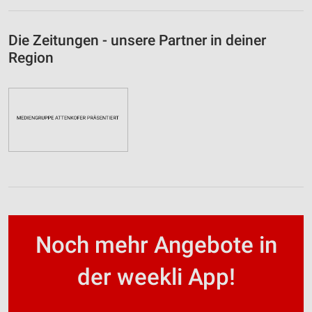
Die Zeitungen - unsere Partner in deiner
Region
Noch mehr Angebote in
der weekli App!