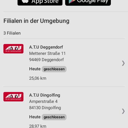
Filialen in der Umgebung
3 Filialen
A.T.U Deggendorf
Mettener Straße 11
94469 Deggendorf
❯
Heute
geschlossen
25,06 km
A.T.U Dingolfing
Amperstraße 4
84130 Dingolfing
❯
Heute
geschlossen
28,97 km