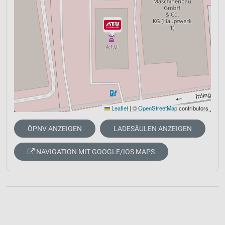
Leaflet
|
©
OpenStreetMap
contributors
ÖPNV ANZEIGEN
LADESÄULEN ANZEIGEN
NAVIGATION MIT GOOGLE/IOS MAPS