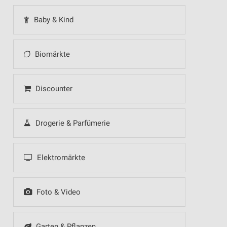
Baby & Kind
Biomärkte
Discounter
Drogerie & Parfümerie
Elektromärkte
Foto & Video
Garten & Pflanzen