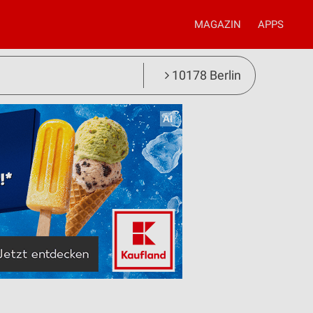
MAGAZIN
APPS
10178 Berlin