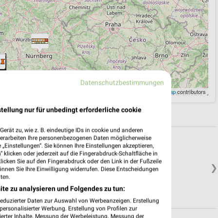
Datenschutzbestimmungen
Leaflet
|
©
OpenStreetMap
contributors
tellung nur für unbedingt erforderliche cookie
erät zu, wie z. B. eindeutige IDs in cookie und anderen
verarbeiten Ihre personenbezogenen Daten möglicherweise
„Einstellungen“. Sie können Ihre Einstellungen akzeptieren,
 klicken oder jederzeit auf die Fingerabdruck-Schaltfläche in
klicken Sie auf den Fingerabdruck oder den Link in der Fußzeile
❯
önnen Sie Ihre Einwilligung widerrufen. Diese Entscheidungen
ten.
ite zu analysieren und Folgendes zu tun:
reduzierter Daten zur Auswahl von Werbeanzeigen. Erstellung
ersonalisierter Werbung. Erstellung von Profilen zur
ierter Inhalte. Messung der Werbeleistung. Messung der