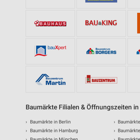
Baumärkte Filialen & Öffnungszeiten i
›
Baumärkte in Berlin
›
Baumärkte
›
Baumärkte in Hamburg
›
Baumärkte 
›
Baumärkte in München
›
Baumärkte