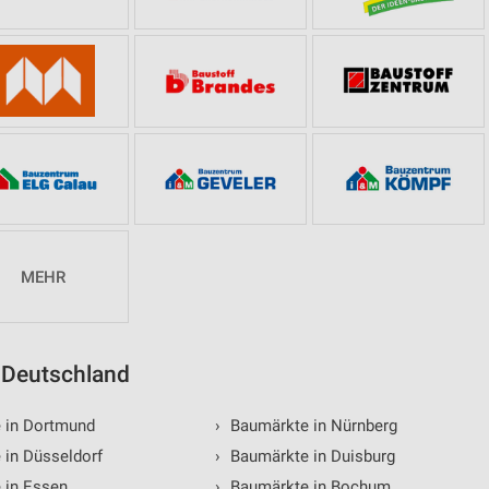
MEHR
n Deutschland
 in Dortmund
›
Baumärkte in Nürnberg
in Düsseldorf
›
Baumärkte in Duisburg
 in Essen
›
Baumärkte in Bochum