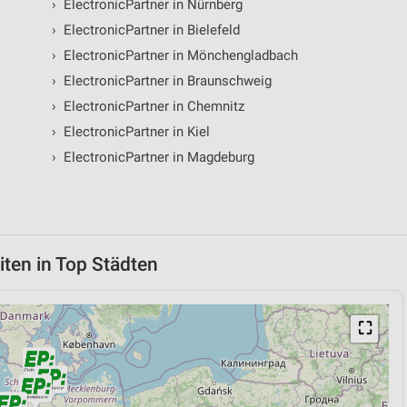
›
ElectronicPartner in Nürnberg
›
ElectronicPartner in Bielefeld
›
ElectronicPartner in Mönchengladbach
›
ElectronicPartner in Braunschweig
›
ElectronicPartner in Chemnitz
›
ElectronicPartner in Kiel
›
ElectronicPartner in Magdeburg
iten in Top Städten
⛶