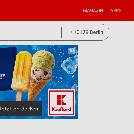
MAGAZIN
APPS
10178 Berlin