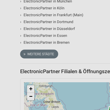
›
ElectronicPartner in München
›
ElectronicPartner in Köln
›
ElectronicPartner in Frankfurt (Main)
›
ElectronicPartner in Dortmund
›
ElectronicPartner in Düsseldorf
›
ElectronicPartner in Essen
›
ElectronicPartner in Bremen
WEITERE STÄDTE
ElectronicPartner Filialen & Öffnungsze
+
−