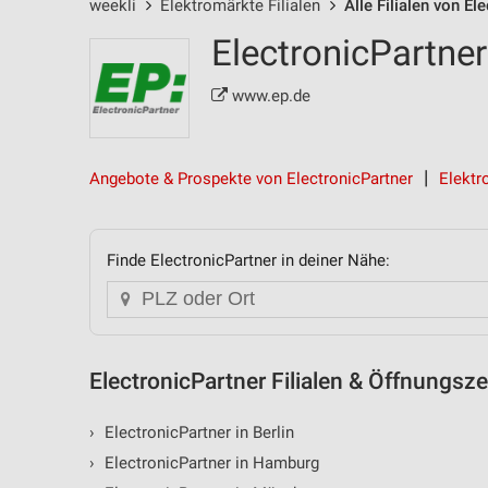
weekli
Elektromärkte Filialen
Alle Filialen von El
ElectronicPartner
www.ep.de
Angebote & Prospekte von ElectronicPartner
Elektr
Finde ElectronicPartner in deiner Nähe:
ElectronicPartner Filialen & Öffnungsz
›
ElectronicPartner in Berlin
›
ElectronicPartner in Hamburg