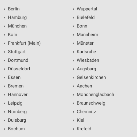
›
Berlin
›
Wuppertal
›
Hamburg
›
Bielefeld
›
München
›
Bonn
›
Köln
›
Mannheim
›
Frankfurt (Main)
›
Münster
›
Stuttgart
›
Karlsruhe
›
Dortmund
›
Wiesbaden
›
Düsseldorf
›
Augsburg
›
Essen
›
Gelsenkirchen
›
Bremen
›
Aachen
›
Hannover
›
Mönchengladbach
›
Leipzig
›
Braunschweig
›
Nürnberg
›
Chemnitz
›
Duisburg
›
Kiel
›
Bochum
›
Krefeld