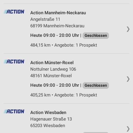
Performance
Action Mannheim-Neckarau
Funktional
Angelstraße 11
68199 Mannheim-Neckarau
❯
Werbung
Heute 09:00 - 20:00 Uhr |
Geschlossen
484,15 km • Angebote: 1 Prospekt
Action Münster-Roxel
Nottulner Landweg 106
48161 Münster-Roxel
❯
Heute 09:00 - 20:00 Uhr |
Geschlossen
405,25 km • Angebote: 1 Prospekt
Action Wiesbaden
Hagenauer Straße 13
65203 Wiesbaden
❯