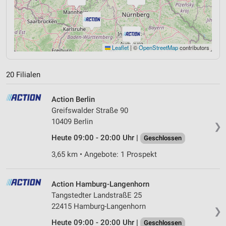
Leaflet
|
©
OpenStreetMap
contributors
20 Filialen
Action Berlin
Greifswalder Straße 90
10409 Berlin
❯
Heute 09:00 - 20:00 Uhr |
Geschlossen
3,65 km • Angebote: 1 Prospekt
Action Hamburg-Langenhorn
Tangstedter LandstraßE 25
22415 Hamburg-Langenhorn
❯
Heute 09:00 - 20:00 Uhr |
Geschlossen