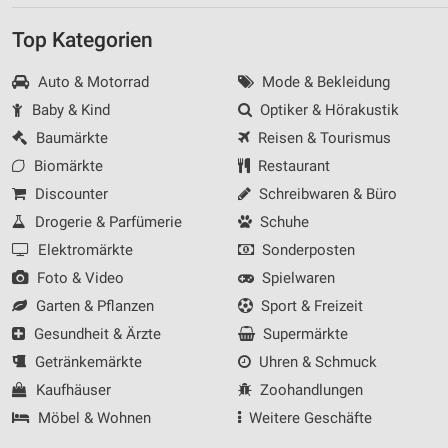
Top Kategorien
Auto & Motorrad
Mode & Bekleidung
Baby & Kind
Optiker & Hörakustik
Baumärkte
Reisen & Tourismus
Biomärkte
Restaurant
Discounter
Schreibwaren & Büro
Drogerie & Parfümerie
Schuhe
Elektromärkte
Sonderposten
Foto & Video
Spielwaren
Garten & Pflanzen
Sport & Freizeit
Gesundheit & Ärzte
Supermärkte
Getränkemärkte
Uhren & Schmuck
Kaufhäuser
Zoohandlungen
Möbel & Wohnen
Weitere Geschäfte