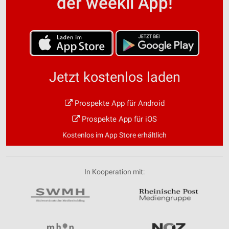
der weekli App!
Jetzt kostenlos laden
Prospekte App für Android
Prospekte App für iOS
Kostenlos im App Store erhältlich
In Kooperation mit: