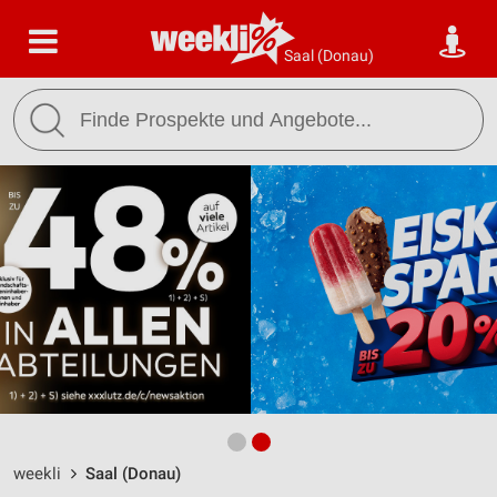
Saal (Donau)
weekli
Saal (Donau)