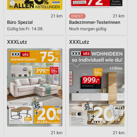
21 km
21 km
Büro Spezial
Badezimmer-Testerinnen
Gültig bis Fr. 14.08.
Noch morgen gültig
XXXLutz
XXXLutz
21 km
21 km