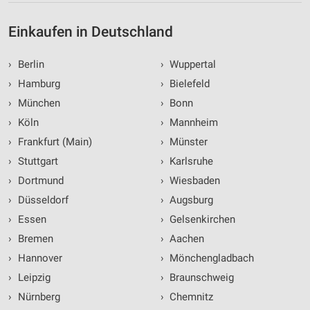
Einkaufen in Deutschland
›
Berlin
›
Wuppertal
›
Hamburg
›
Bielefeld
›
München
›
Bonn
›
Köln
›
Mannheim
›
Frankfurt (Main)
›
Münster
›
Stuttgart
›
Karlsruhe
›
Dortmund
›
Wiesbaden
›
Düsseldorf
›
Augsburg
›
Essen
›
Gelsenkirchen
›
Bremen
›
Aachen
›
Hannover
›
Mönchengladbach
›
Leipzig
›
Braunschweig
›
Nürnberg
›
Chemnitz