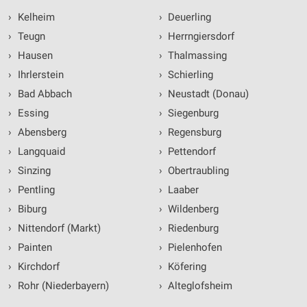
›
Kelheim
›
Deuerling
›
Teugn
›
Herrngiersdorf
›
Hausen
›
Thalmassing
›
Ihrlerstein
›
Schierling
›
Bad Abbach
›
Neustadt (Donau)
›
Essing
›
Siegenburg
›
Abensberg
›
Regensburg
›
Langquaid
›
Pettendorf
›
Sinzing
›
Obertraubling
›
Pentling
›
Laaber
›
Biburg
›
Wildenberg
›
Nittendorf (Markt)
›
Riedenburg
›
Painten
›
Pielenhofen
›
Kirchdorf
›
Köfering
›
Rohr (Niederbayern)
›
Alteglofsheim