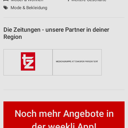
Mode & Bekleidung
Die Zeitungen - unsere Partner in deiner
Region
Noch mehr Angebote in
der weekli App!