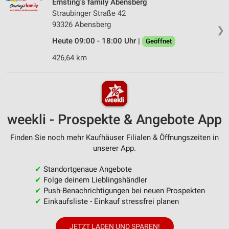
Ernsting's family Abensberg
Straubinger Straße 42
93326 Abensberg
❯
Heute 09:00 - 18:00 Uhr |
Geöffnet
426,64 km
weekli - Prospekte & Angebote App
Finden Sie noch mehr Kaufhäuser Filialen & Öffnungszeiten in
unserer App.
✔
Standortgenaue Angebote
✔
Folge deinem Lieblingshändler
✔
Push-Benachrichtigungen bei neuen Prospekten
✔
Einkaufsliste - Einkauf stressfrei planen
JETZT LADEN UND SPAREN!