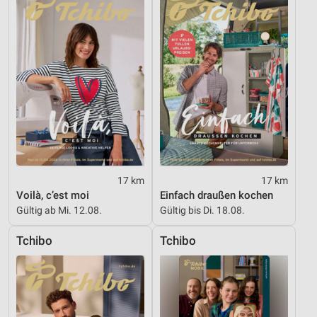
Werbung
17 km
17 km
Voilà, c’est moi
Einfach draußen kochen
Gültig ab Mi. 12.08.
Gültig bis Di. 18.08.
Tchibo
Tchibo