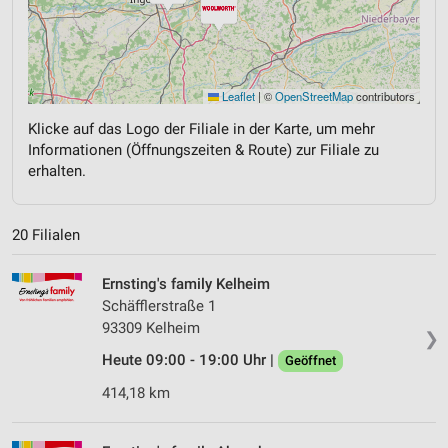
Leaflet
|
©
OpenStreetMap
contributors
Klicke auf das Logo der Filiale in der Karte, um mehr
Informationen (Öffnungszeiten & Route) zur Filiale zu
erhalten.
20 Filialen
Ernsting's family Kelheim
Schäfflerstraße 1
93309 Kelheim
❯
Heute 09:00 - 19:00 Uhr |
Geöffnet
414,18 km