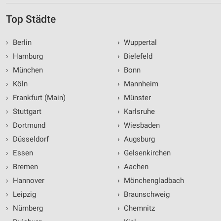
Top Städte
›
Berlin
›
Wuppertal
›
Hamburg
›
Bielefeld
›
München
›
Bonn
›
Köln
›
Mannheim
›
Frankfurt (Main)
›
Münster
›
Stuttgart
›
Karlsruhe
›
Dortmund
›
Wiesbaden
›
Düsseldorf
›
Augsburg
›
Essen
›
Gelsenkirchen
›
Bremen
›
Aachen
›
Hannover
›
Mönchengladbach
›
Leipzig
›
Braunschweig
›
Nürnberg
›
Chemnitz