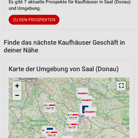
Es gibt 7 aktuelle Prospekte für Kaufhäuser in Saal (Donau)
und Umgebung.
ZU DEN PROSPEKTEN
Finde das nächste Kaufhäuser Geschäft in
deiner Nähe
Karte der Umgebung von Saal (Donau)
+
⛶
−