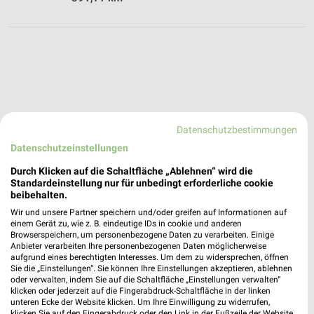
Datenschutzbestimmungen
Datenschutzeinstellungen
Durch Klicken auf die Schaltfläche „Ablehnen“ wird die
Standardeinstellung nur für unbedingt erforderliche cookie
beibehalten.
Wir und unsere Partner speichern und/oder greifen auf Informationen auf
einem Gerät zu, wie z. B. eindeutige IDs in cookie und anderen
Browserspeichern, um personenbezogene Daten zu verarbeiten. Einige
Anbieter verarbeiten Ihre personenbezogenen Daten möglicherweise
aufgrund eines berechtigten Interesses. Um dem zu widersprechen, öffnen
Sie die „Einstellungen“. Sie können Ihre Einstellungen akzeptieren, ablehnen
oder verwalten, indem Sie auf die Schaltfläche „Einstellungen verwalten“
Netto Getränke-Markt Angebote in Regensburg
klicken oder jederzeit auf die Fingerabdruck-Schaltfläche in der linken
Regensburg, Deutschland
unteren Ecke der Website klicken. Um Ihre Einwilligung zu widerrufen,
❯
klicken Sie auf den Fingerabdruck oder den Link in der Fußzeile der Website