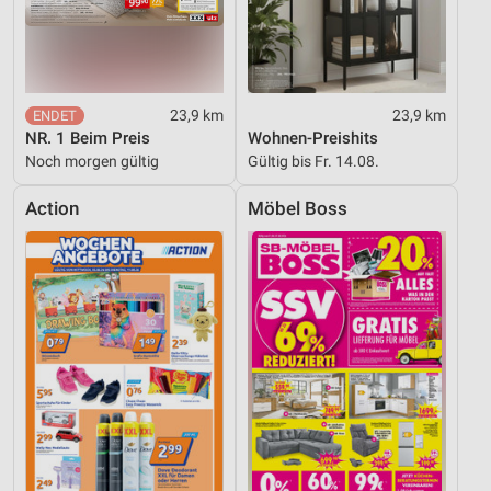
Performance
Funktional
23,9 km
23,9 km
Werbung
NR. 1 Beim Preis
Wohnen-Preishits
Noch morgen gültig
Gültig bis Fr. 14.08.
Action
Möbel Boss