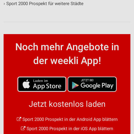
›
Sport 2000 Prospekt für weitere Städte
Noch mehr Angebote in
der weekli App!
Jetzt kostenlos laden
Sport 2000 Prospekt in der Android App blättern
Sport 2000 Prospekt in der iOS App blättern