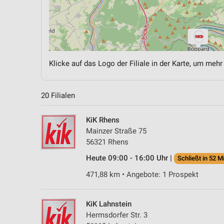
Klicke auf das Logo der Filiale in der Karte, um mehr
20 Filialen
KiK Rhens
Mainzer Straße 75
56321 Rhens
Heute 09:00 - 16:00 Uhr |
Schließt in 52 M
471,88 km • Angebote: 1 Prospekt
KiK Lahnstein
Hermsdorfer Str. 3