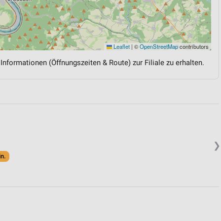
Leaflet
|
©
OpenStreetMap
contributors
 Informationen (Öffnungszeiten & Route) zur Filiale zu erhalten.
❯
in.