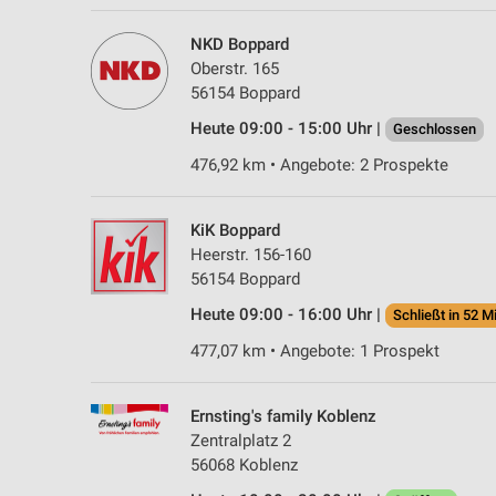
NKD Boppard
Oberstr. 165
56154 Boppard
Heute 09:00 - 15:00 Uhr |
Geschlossen
476,92 km • Angebote: 2 Prospekte
KiK Boppard
Heerstr. 156-160
56154 Boppard
Heute 09:00 - 16:00 Uhr |
Schließt in 52 M
477,07 km • Angebote: 1 Prospekt
Ernsting's family Koblenz
Zentralplatz 2
56068 Koblenz