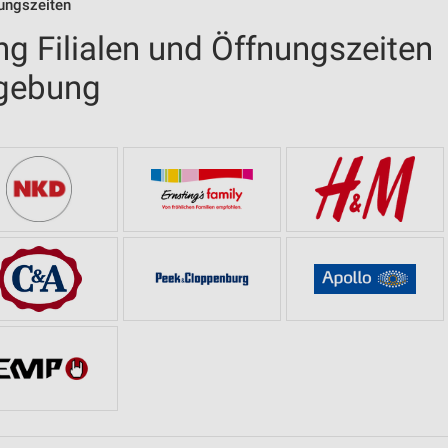
nungszeiten
g Filialen und Öffnungszeiten
gebung