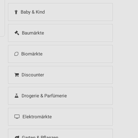
Baby & Kind
Baumärkte
Biomärkte
Discounter
Drogerie & Parfümerie
Elektromärkte
Garten & Pflanzen