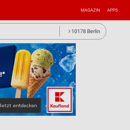
MAGAZIN
APPS
10178 Berlin