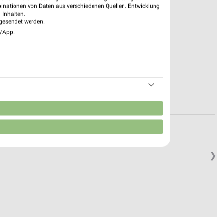
binationen von Daten aus verschiedenen Quellen. Entwicklung
 Inhalten.
gesendet werden.
e/App.
n
❯