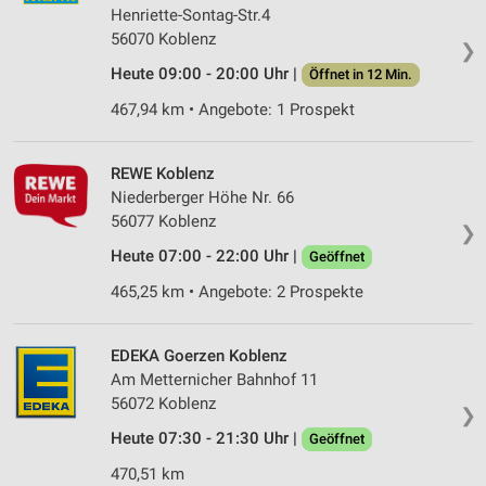
Henriette-Sontag-Str.4
56070 Koblenz
❯
Heute 09:00 - 20:00 Uhr |
Öffnet in 12 Min.
467,94 km • Angebote: 1 Prospekt
REWE Koblenz
Niederberger Höhe Nr. 66
56077 Koblenz
❯
Heute 07:00 - 22:00 Uhr |
Geöffnet
465,25 km • Angebote: 2 Prospekte
EDEKA Goerzen Koblenz
Am Metternicher Bahnhof 11
56072 Koblenz
❯
Heute 07:30 - 21:30 Uhr |
Geöffnet
470,51 km