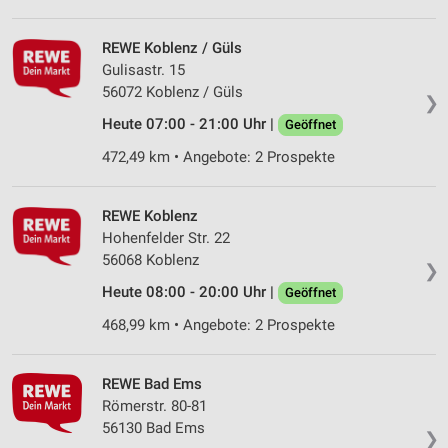
REWE Koblenz / Güls
Gulisastr. 15
56072 Koblenz / Güls
❯
Heute 07:00 - 21:00 Uhr |
Geöffnet
472,49 km • Angebote: 2 Prospekte
REWE Koblenz
Hohenfelder Str. 22
56068 Koblenz
❯
Heute 08:00 - 20:00 Uhr |
Geöffnet
468,99 km • Angebote: 2 Prospekte
REWE Bad Ems
Römerstr. 80-81
56130 Bad Ems
❯