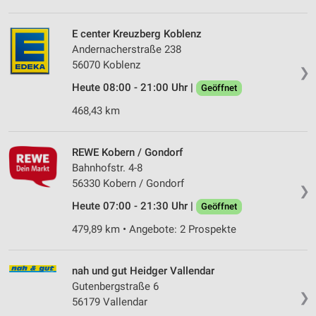
E center Kreuzberg Koblenz
Andernacherstraße 238
56070 Koblenz
❯
Heute 08:00 - 21:00 Uhr |
Geöffnet
468,43 km
REWE Kobern / Gondorf
Bahnhofstr. 4-8
56330 Kobern / Gondorf
❯
Heute 07:00 - 21:30 Uhr |
Geöffnet
479,89 km • Angebote: 2 Prospekte
nah und gut Heidger Vallendar
Gutenbergstraße 6
❯
56179 Vallendar