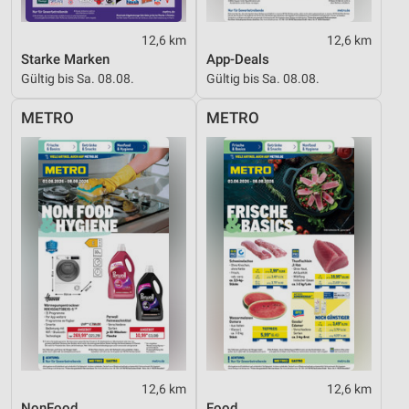
12,6 km
12,6 km
Starke Marken
App-Deals
Gültig bis Sa. 08.08.
Gültig bis Sa. 08.08.
METRO
METRO
12,6 km
12,6 km
NonFood
Food