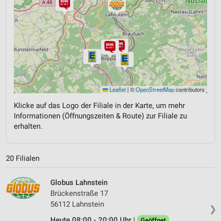
Leaflet
|
©
OpenStreetMap
contributors
Klicke auf das Logo der Filiale in der Karte, um mehr
Informationen (Öffnungszeiten & Route) zur Filiale zu
erhalten.
20 Filialen
Globus Lahnstein
Brückenstraße 17
56112 Lahnstein
❯
Heute 08:00 - 20:00 Uhr |
Geöffnet