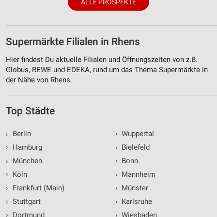
ALLE PROSPEKTE
Supermärkte Filialen in Rhens
Hier findest Du aktuelle Filialen und Öffnungszeiten von z.B.
Globus, REWE und EDEKA, rund um das Thema Supermärkte in
der Nähe von Rhens.
Top Städte
›
Berlin
›
Wuppertal
›
Hamburg
›
Bielefeld
›
München
›
Bonn
›
Köln
›
Mannheim
›
Frankfurt (Main)
›
Münster
›
Stuttgart
›
Karlsruhe
›
Dortmund
›
Wiesbaden