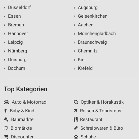
›
Düsseldorf
›
Augsburg
›
Essen
›
Gelsenkirchen
›
Bremen
›
Aachen
›
Hannover
›
Mönchengladbach
›
Leipzig
›
Braunschweig
›
Nürnberg
›
Chemnitz
›
Duisburg
›
Kiel
›
Bochum
›
Krefeld
Top Kategorien
Auto & Motorrad
Optiker & Hörakustik
Baby & Kind
Reisen & Tourismus
Baumärkte
Restaurant
Biomärkte
Schreibwaren & Büro
Discounter
Schuhe