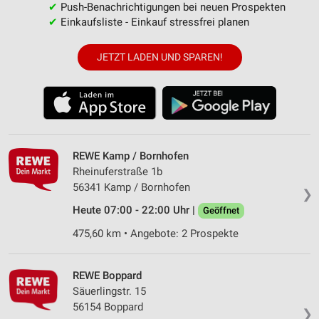
✔
Push-Benachrichtigungen bei neuen Prospekten
✔
Einkaufsliste - Einkauf stressfrei planen
JETZT LADEN UND SPAREN!
REWE Kamp / Bornhofen
Rheinuferstraße 1b
56341 Kamp / Bornhofen
❯
Heute 07:00 - 22:00 Uhr |
Geöffnet
475,60 km • Angebote: 2 Prospekte
REWE Boppard
Säuerlingstr. 15
56154 Boppard
❯