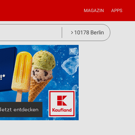
MAGAZIN
APPS
10178 Berlin