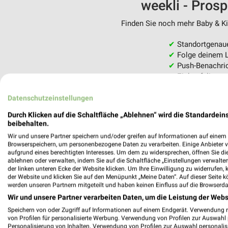
weekli - Pros
Finden Sie noch mehr Baby & Kin
✔
Standortgenau
✔
Folge deinem L
✔
Push-Benachric
✔
Einkaufsliste -
Nutze weekli auch mobil –
Datenschutzeinstellungen
Durch Klicken auf die Schaltfläche „Ablehnen“ wird die Standardeins
beibehalten.
Wir und unsere Partner speichern und/oder greifen auf Informationen auf einem G
Browserspeichern, um personenbezogene Daten zu verarbeiten. Einige Anbieter 
aufgrund eines berechtigten Interesses. Um dem zu widersprechen, öffnen Sie die 
ablehnen oder verwalten, indem Sie auf die Schaltfläche „Einstellungen verwalten“
der linken unteren Ecke der Website klicken. Um Ihre Einwilligung zu widerrufen, 
der Website und klicken Sie auf den Menüpunkt „Meine Daten“. Auf dieser Seite k
werden unseren Partnern mitgeteilt und haben keinen Einfluss auf die Browserda
Wir und unsere Partner verarbeiten Daten, um die Leistung der Webs
Speichern von oder Zugriff auf Informationen auf einem Endgerät. Verwendung 
von Profilen für personalisierte Werbung. Verwendung von Profilen zur Auswahl p
Personalisierung von Inhalten. Verwendung von Profilen zur Auswahl personalis