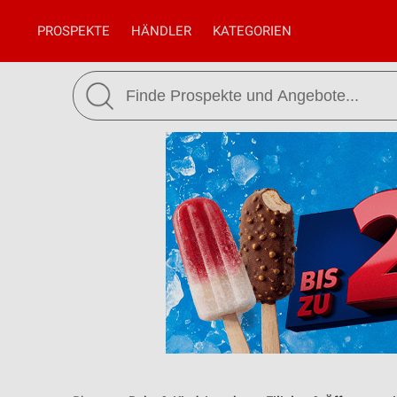
PROSPEKTE
HÄNDLER
KATEGORIEN