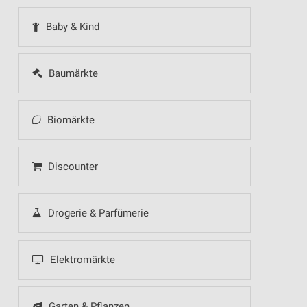
Baby & Kind
Baumärkte
Biomärkte
Discounter
Drogerie & Parfümerie
Elektromärkte
Garten & Pflanzen