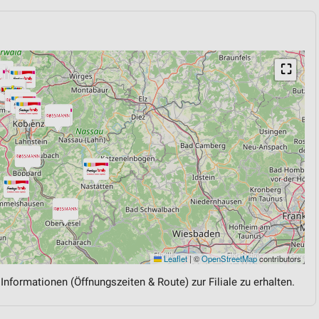
⛶
Leaflet
|
©
OpenStreetMap
contributors
 Informationen (Öffnungszeiten & Route) zur Filiale zu erhalten.