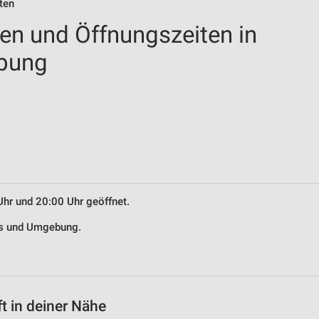
ten
len und Öffnungszeiten in
bung
Uhr und 20:00 Uhr geöffnet.
ens und Umgebung.
t in deiner Nähe