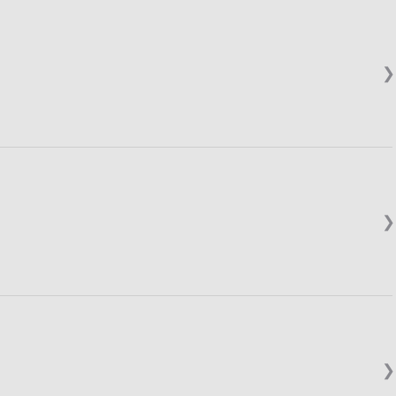
❯
❯
❯