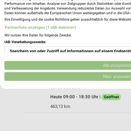
Performance von Inhalten. Analyse von Zielgruppen durch Statistiken oder Kom
und Verbesserung der Angebote. Verwendung reduzierter Daten zur Auswahl von
Daten können außerhalb der Europäischen Union weitergegeben und in die USA 
Ihre Einwilligung und die cookie Richtlinie gelten ausschließlich für diese Websit
Rossmann Bad Ems
Partnerliste anzeigen (1 IAB-Anbieter)
Ernst-Born-Str. 4
Wir nutzen Ihre Daten für folgende Zwecke:
56130 Bad Ems
IAB-Verarbeitungszwecke:
Heute 08:00 - 20:00 Uhr |
Geöffnet
Speichern von oder Zugriff auf Informationen auf einem Endgerät
463,80 km • Angebote: 3 Prospekte
Verwendung reduzierter Daten zur Auswahl von Werbeanzeigen
Alle akzeptiere
Ernsting's family Bad Ems
Erstellung von Profilen für personalisierte Werbung
Nein, anpassen
Römerstraße 86
Verwendung von Profilen zur Auswahl personalisierter Werbung
56130 Bad Ems
Heute 09:00 - 18:30 Uhr |
Geöffnet
Erstellung von Profilen zur Personalisierung von Inhalten
463,13 km
Verwendung von Profilen zur Auswahl personalisierter Inhalte
Messung der Werbeleistung