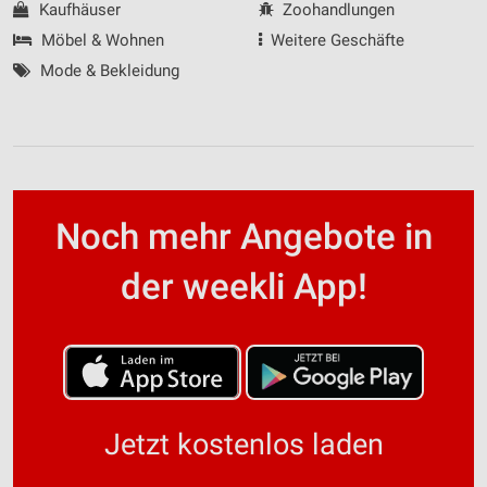
Kaufhäuser
Zoohandlungen
Möbel & Wohnen
Weitere Geschäfte
Mode & Bekleidung
Noch mehr Angebote in
der weekli App!
Jetzt kostenlos laden