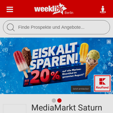
Berlin
MediaMarkt Saturn