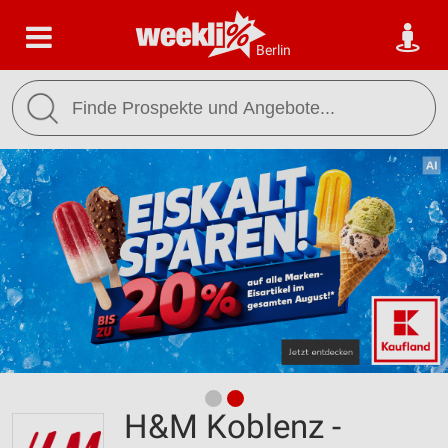
Berlin
H&M Koblenz -