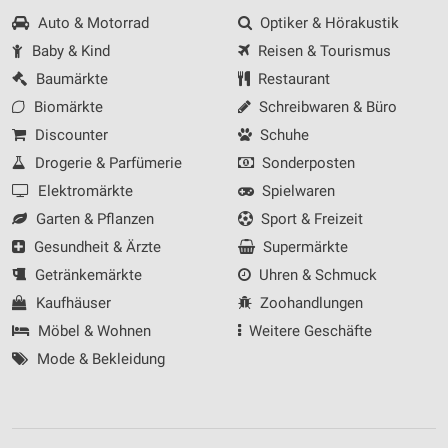
Auto & Motorrad
Optiker & Hörakustik
Funktional
Baby & Kind
Reisen & Tourismus
Werbung
Baumärkte
Restaurant
Biomärkte
Schreibwaren & Büro
Discounter
Schuhe
Drogerie & Parfümerie
Sonderposten
Elektromärkte
Spielwaren
Garten & Pflanzen
Sport & Freizeit
Gesundheit & Ärzte
Supermärkte
Getränkemärkte
Uhren & Schmuck
Kaufhäuser
Zoohandlungen
Möbel & Wohnen
Weitere Geschäfte
Mode & Bekleidung