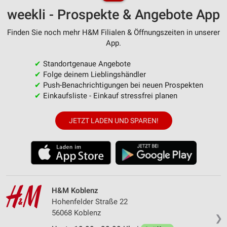
weekli - Prospekte & Angebote App
Finden Sie noch mehr H&M Filialen & Öffnungszeiten in unserer
App.
✔
Standortgenaue Angebote
✔
Folge deinem Lieblingshändler
✔
Push-Benachrichtigungen bei neuen Prospekten
✔
Einkaufsliste - Einkauf stressfrei planen
JETZT LADEN UND SPAREN!
H&M Koblenz
Hohenfelder Straße 22
56068 Koblenz
❯