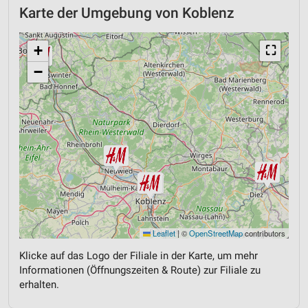
Karte der Umgebung von Koblenz
+
⛶
−
Leaflet
|
©
OpenStreetMap
contributors
Klicke auf das Logo der Filiale in der Karte, um mehr
Informationen (Öffnungszeiten & Route) zur Filiale zu
erhalten.