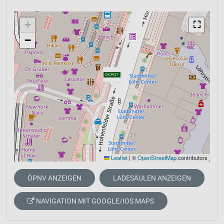
+
⛶
−
Leaflet
|
©
OpenStreetMap
contributors
ÖPNV ANZEIGEN
LADESÄULEN ANZEIGEN
NAVIGATION MIT GOOGLE/IOS MAPS