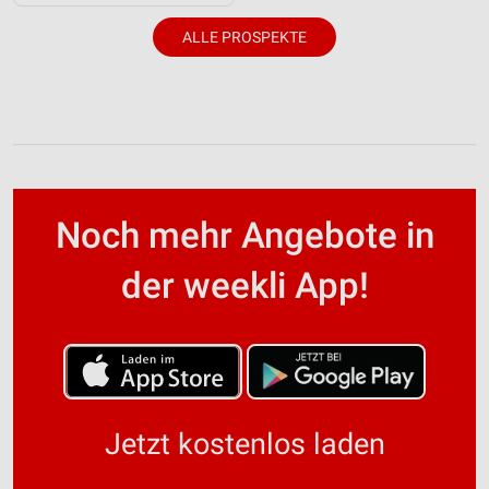
ALLE PROSPEKTE
Noch mehr Angebote in
der weekli App!
Jetzt kostenlos laden