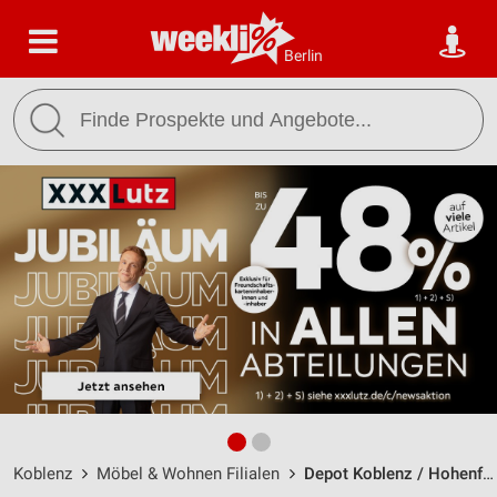
Berlin
Koblenz
Möbel & Wohnen Filialen
Depot Koblenz / Hohenfelder Straße 22 - Öffnungszeiten & Adresse