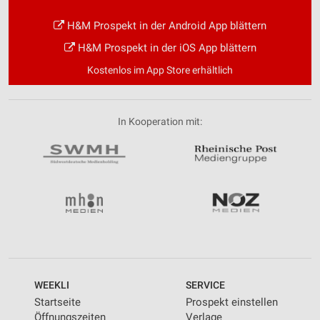
H&M Prospekt in der Android App blättern
H&M Prospekt in der iOS App blättern
Kostenlos im App Store erhältlich
In Kooperation mit:
WEEKLI
SERVICE
Startseite
Prospekt einstellen
Öffnungszeiten
Verlage