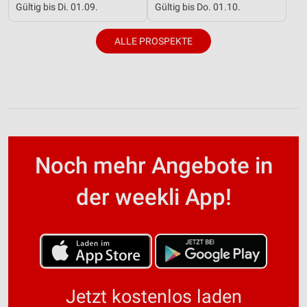
Gültig bis Di. 01.09.
Gültig bis Do. 01.10.
ALLE PROSPEKTE
Noch mehr Angebote in
der weekli App!
Jetzt kostenlos laden