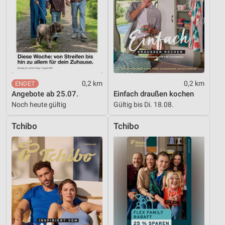
0,2 km
0,2 km
Angebote ab 25.07.
Einfach draußen kochen
Noch heute gültig
Gültig bis Di. 18.08.
Tchibo
Tchibo