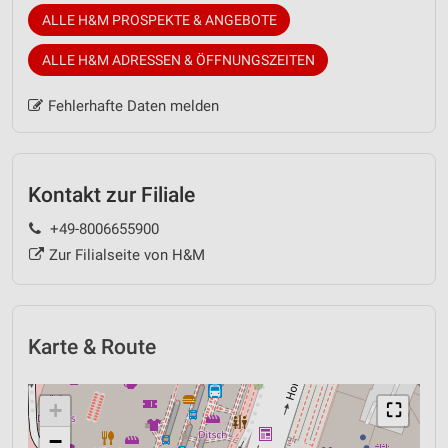
ALLE H&M PROSPEKTE & ANGEBOTE
ALLE H&M ADRESSEN & ÖFFNUNGSZEITEN
Fehlerhafte Daten melden
Kontakt zur Filiale
+49-8006655900
Zur Filialseite von H&M
Karte & Route
+
⛶
−