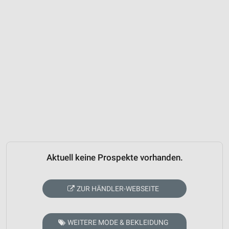
Aktuell keine Prospekte vorhanden.
ZUR HÄNDLER-WEBSEITE
WEITERE MODE & BEKLEIDUNG