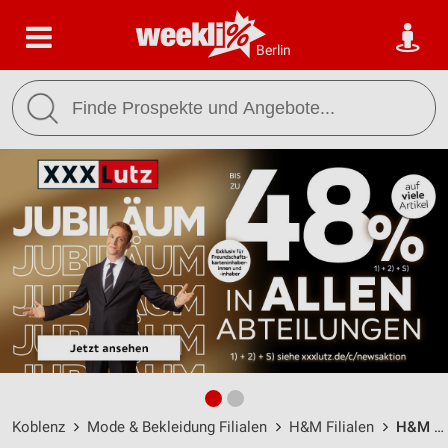
Berlin
Koblenz
Mode & Bekleidung Filialen
H&M Filialen
H&M Koblenz / Hohenfelder Straße 22 - Öffnungszeiten & Adresse