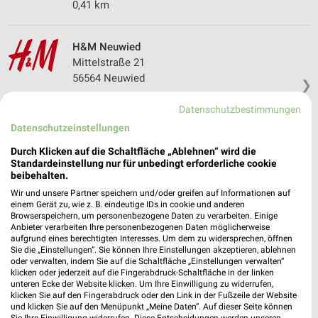
0,41 km
H&M Neuwied
Mittelstraße 21
56564 Neuwied
❯
Heute 10:00 - 19:00 Uhr |
Geschlossen
Datenschutzbestimmungen
12,30 km
Datenschutzeinstellungen
Durch Klicken auf die Schaltfläche „Ablehnen“ wird die
Standardeinstellung nur für unbedingt erforderliche cookie
beibehalten.
Wir und unsere Partner speichern und/oder greifen auf Informationen auf
einem Gerät zu, wie z. B. eindeutige IDs in cookie und anderen
Browserspeichern, um personenbezogene Daten zu verarbeiten. Einige
Anbieter verarbeiten Ihre personenbezogenen Daten möglicherweise
aufgrund eines berechtigten Interesses. Um dem zu widersprechen, öffnen
Sie die „Einstellungen“. Sie können Ihre Einstellungen akzeptieren, ablehnen
oder verwalten, indem Sie auf die Schaltfläche „Einstellungen verwalten“
klicken oder jederzeit auf die Fingerabdruck-Schaltfläche in der linken
unteren Ecke der Website klicken. Um Ihre Einwilligung zu widerrufen,
klicken Sie auf den Fingerabdruck oder den Link in der Fußzeile der Website
und klicken Sie auf den Menüpunkt „Meine Daten“. Auf dieser Seite können