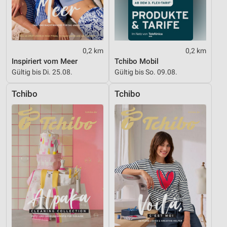
0,2 km
0,2 km
Inspiriert vom Meer
Tchibo Mobil
Gültig bis Di. 25.08.
Gültig bis So. 09.08.
Tchibo
Tchibo