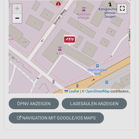
+
⛶
−
Leaflet
|
©
OpenStreetMap
contributors
ÖPNV ANZEIGEN
LADESÄULEN ANZEIGEN
NAVIGATION MIT GOOGLE/IOS MAPS