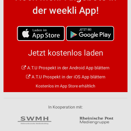
der weekli App!
Jetzt kostenlos laden
A.T.U Prospekt in der Android App blättern
A.T.U Prospekt in der iOS App blättern
Kostenlos im App Store erhältlich
In Kooperation mit: