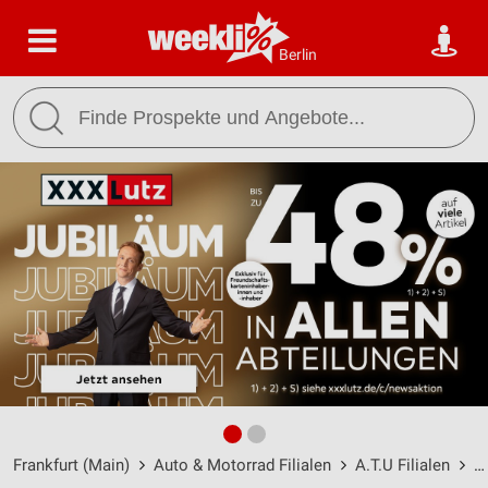
Berlin
Frankfurt (Main)
Auto & Motorrad Filialen
A.T.U Filialen
A