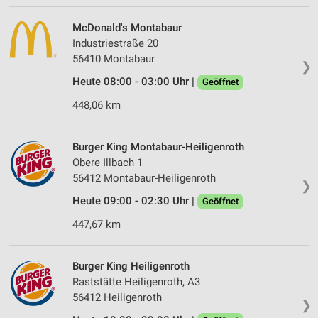
McDonald's Montabaur
Industriestraße 20
56410 Montabaur
❯
Heute 08:00 - 03:00 Uhr |
Geöffnet
448,06 km
Burger King Montabaur-Heiligenroth
Obere Illbach 1
56412 Montabaur-Heiligenroth
❯
Heute 09:00 - 02:30 Uhr |
Geöffnet
447,67 km
Burger King Heiligenroth
Raststätte Heiligenroth, A3
56412 Heiligenroth
❯