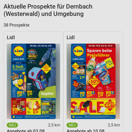
Aktuelle Prospekte für Dernbach
(Westerwald) und Umgebung
38 Prospekte
Lidl
Lidl
2,5 km
2,5 km
Angebote ab 03.08.
Angebote ab 10.08.