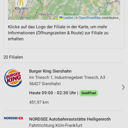
Leaflet
|
©
OpenStreetMap
contributors
Klicke auf das Logo der Filiale in der Karte, um mehr
Informationen (Öffnungszeiten & Route) zur Filiale zu
erhalten.
20 Filialen
Burger King Siershahn
Im Triesch 1, Industriegebiet Triesch, A3
56427 Siershahn
❯
Heute 09:00 - 02:30 Uhr |
Geöffnet
451,97 km
NORDSEE Autobahnraststätte Heiligenroth
Fahrtrichtung Köln-Frankfurt