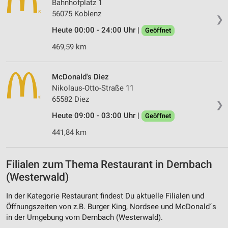
Bahnhofplatz 1
56075 Koblenz
❯
Heute 00:00 - 24:00 Uhr |
Geöffnet
469,59 km
McDonald's Diez
Nikolaus-Otto-Straße 11
65582 Diez
❯
Heute 09:00 - 03:00 Uhr |
Geöffnet
441,84 km
Filialen zum Thema Restaurant in Dernbach
(Westerwald)
In der Kategorie Restaurant findest Du aktuelle Filialen und
Öffnungszeiten von z.B. Burger King, Nordsee und McDonald´s
in der Umgebung vom Dernbach (Westerwald).