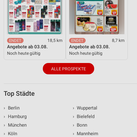
18,5 km
8,7 km
Angebote ab 03.08.
Angebote ab 03.08.
Noch heute gültig
Noch heute gültig
ALLE PROSPEKTE
Top Städte
›
Berlin
›
Wuppertal
›
Hamburg
›
Bielefeld
›
München
›
Bonn
›
Köln
›
Mannheim