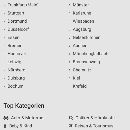
›
Frankfurt (Main)
›
Münster
›
Stuttgart
›
Karlsruhe
›
Dortmund
›
Wiesbaden
›
Düsseldorf
›
Augsburg
›
Essen
›
Gelsenkirchen
›
Bremen
›
Aachen
›
Hannover
›
Mönchengladbach
›
Leipzig
›
Braunschweig
›
Nürnberg
›
Chemnitz
›
Duisburg
›
Kiel
›
Bochum
›
Krefeld
Top Kategorien
Auto & Motorrad
Optiker & Hörakustik
Baby & Kind
Reisen & Tourismus