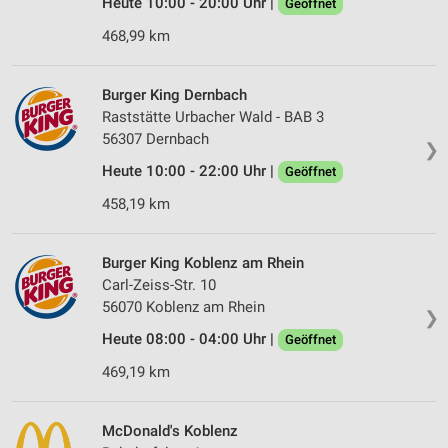
Heute 10:00 - 20:00 Uhr |
Geöffnet
468,99 km
Burger King Dernbach
Raststätte Urbacher Wald - BAB 3
56307 Dernbach
❯
Heute 10:00 - 22:00 Uhr |
Geöffnet
458,19 km
Burger King Koblenz am Rhein
Carl-Zeiss-Str. 10
56070 Koblenz am Rhein
❯
Heute 08:00 - 04:00 Uhr |
Geöffnet
469,19 km
McDonald's Koblenz