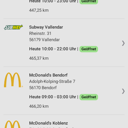
Heute 10:00 - 23:00 Uhr |
Geöffnet
447,25 km
Subway Vallendar
Rheinstr. 31
56179 Vallendar
❯
Heute 10:00 - 22:00 Uhr |
Geöffnet
465,37 km
McDonald's Bendorf
Adolph-Kolping-Straße 7
56170 Bendorf
❯
Heute 09:00 - 03:00 Uhr |
Geöffnet
466,20 km
McDonald's Koblenz