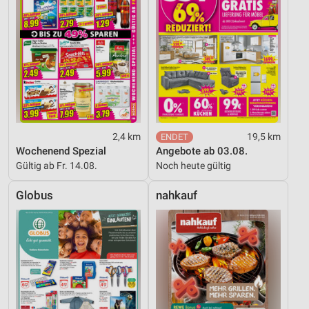
2,4 km
19,5 km
Wochenend Spezial
Angebote ab 03.08.
Gültig ab Fr. 14.08.
Noch heute gültig
Globus
nahkauf