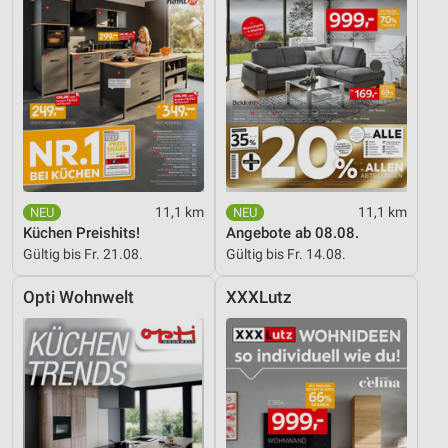
11,1 km
11,1 km
Küchen Preishits!
Angebote ab 08.08.
Gültig bis Fr. 21.08.
Gültig bis Fr. 14.08.
Opti Wohnwelt
XXXLutz