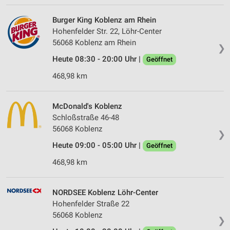
Burger King Koblenz am Rhein
Hohenfelder Str. 22, Löhr-Center
56068 Koblenz am Rhein
❯
Heute 08:30 - 20:00 Uhr |
Geöffnet
468,98 km
McDonald's Koblenz
Schloßstraße 46-48
56068 Koblenz
❯
Heute 09:00 - 05:00 Uhr |
Geöffnet
468,98 km
NORDSEE Koblenz Löhr-Center
Hohenfelder Straße 22
56068 Koblenz
❯