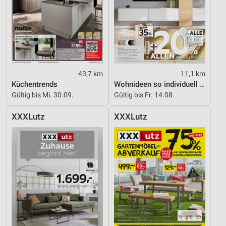
43,7 km
11,1 km
Küchentrends
Wohnideen so individuell wie du!
Gültig bis Mi. 30.09.
Gültig bis Fr. 14.08.
XXXLutz
XXXLutz