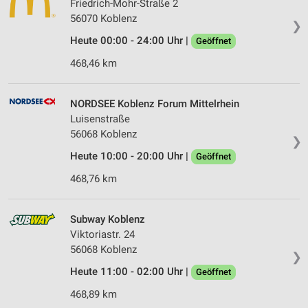
Friedrich-Mohr-Straße 2
56070 Koblenz
❯
Heute 00:00 - 24:00 Uhr |
Geöffnet
468,46 km
NORDSEE Koblenz Forum Mittelrhein
Luisenstraße
56068 Koblenz
❯
Heute 10:00 - 20:00 Uhr |
Geöffnet
468,76 km
Subway Koblenz
Viktoriastr. 24
56068 Koblenz
❯
Heute 11:00 - 02:00 Uhr |
Geöffnet
468,89 km