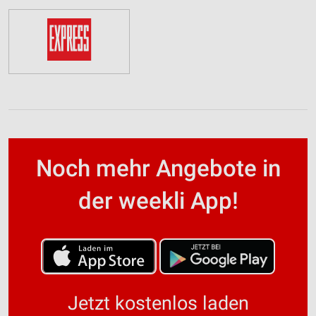
Noch mehr Angebote in
der weekli App!
Jetzt kostenlos laden