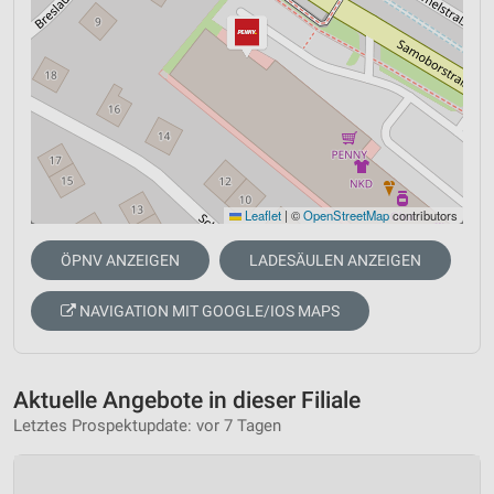
Leaflet
|
©
OpenStreetMap
contributors
ÖPNV ANZEIGEN
LADESÄULEN ANZEIGEN
NAVIGATION MIT GOOGLE/IOS MAPS
Aktuelle Angebote in dieser Filiale
Letztes Prospektupdate: vor 7 Tagen