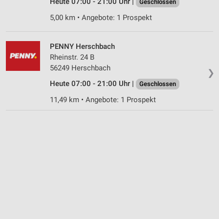
Nicht-IAB-Verarbeitungszwecke:
Heute 07:00 - 21:00 Uhr |
Geschlossen
Notwendig
5,00 km • Angebote: 1 Prospekt
Performance
PENNY Herschbach
Funktional
Rheinstr. 24 B
56249 Herschbach
❯
Werbung
Heute 07:00 - 21:00 Uhr |
Geschlossen
11,49 km • Angebote: 1 Prospekt