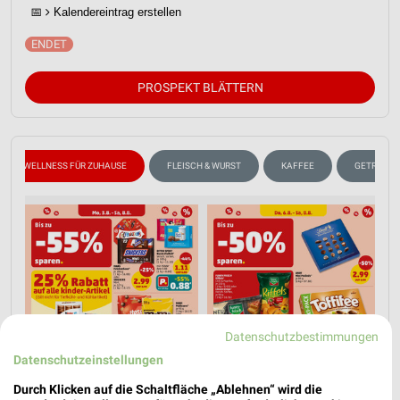
📅
Kalendereintrag erstellen
PROSPEKT BLÄTTERN
WELLNESS FÜR ZUHAUSE
FLEISCH & WURST
KAFFEE
GETRÄNKE
Datenschutzbestimmungen
Datenschutzeinstellungen
Durch Klicken auf die Schaltfläche „Ablehnen“ wird die