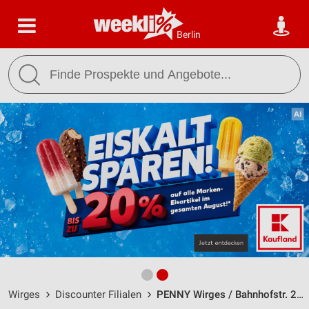
Berlin
Wirges
Discounter Filialen
PENNY Wirges / Bahnhofstr. 28a - Öffnungszeiten & Adresse