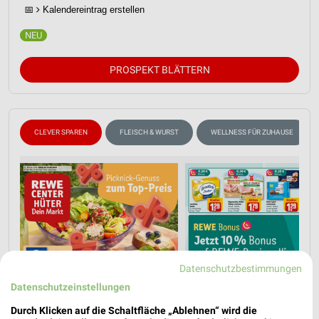
📅
Kalendereintrag erstellen
PROSPEKT BLÄTTERN
CLEVER SPAREN
FLEISCH & WURST
WELLNESS FÜR ZUHAUSE
Datenschutzbestimmungen
Datenschutzeinstellungen
Durch Klicken auf die Schaltfläche „Ablehnen“ wird die