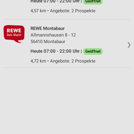
Nicht-IAB-Verarbeitungszwecke:
Heute 07:00 - 22:00 Uhr |
Geöffnet
Notwendig
4,57 km • Angebote: 2 Prospekte
Performance
REWE Montabaur
Funktional
Allmannshausen 8 - 12
56410 Montabaur
❯
Werbung
Heute 07:00 - 22:00 Uhr |
Geöffnet
4,72 km • Angebote: 2 Prospekte