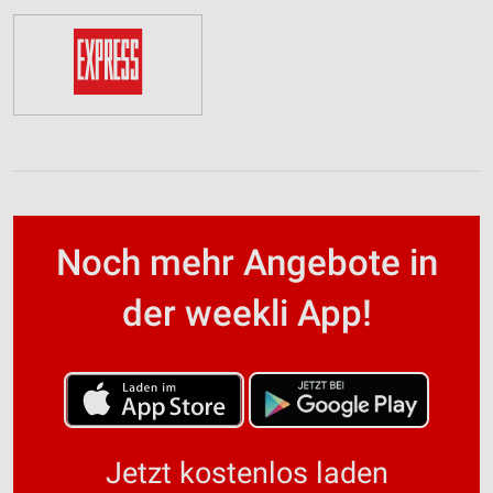
Noch mehr Angebote in
der weekli App!
Jetzt kostenlos laden