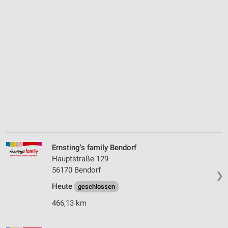
Ernsting's family Bendorf
Hauptstraße 129
56170 Bendorf
❯
Heute
geschlossen
466,13 km