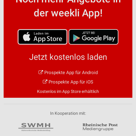
der weekli App!
Jetzt kostenlos laden
Prospekte App für Android
Prospekte App für iOS
Kostenlos im App Store erhältlich
In Kooperation mit: