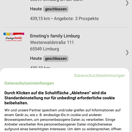
❯
Heute
geschlossen
439,15 km • Angebote: 3 Prospekte
Ernsting's family Limburg
Westerwaldstraße 111
65549 Limburg
❯
Heute
geschlossen
439,19 km
Datenschutzbestimmungen
Datenschutzeinstellungen
Ernsting's family Limburg
Neumarkt 7
Durch Klicken auf die Schaltfläche „Ablehnen“ wird die
Standardeinstellung nur für unbedingt erforderliche cookie
65549 Limburg
❯
beibehalten.
Heute
geschlossen
Wir und unsere Partner speichern und/oder greifen auf Informationen auf
einem Gerät zu, wie z. B. eindeutige IDs in cookie und anderen
439,46 km
Browserspeichern, um personenbezogene Daten zu verarbeiten. Einige
Anbieter verarbeiten Ihre personenbezogenen Daten möglicherweise
aufgrund eines berechtigten Interesses. Um dem zu widersprechen, öffnen