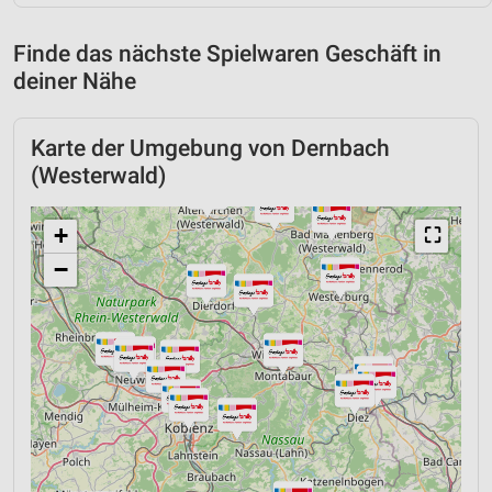
Finde das nächste Spielwaren Geschäft in
deiner Nähe
Karte der Umgebung von Dernbach
(Westerwald)
+
⛶
−