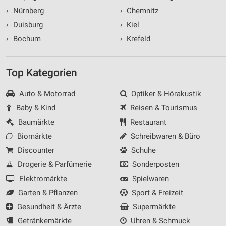
›
Nürnberg
›
Chemnitz
›
Duisburg
›
Kiel
›
Bochum
›
Krefeld
Top Kategorien
Auto & Motorrad
Optiker & Hörakustik
Baby & Kind
Reisen & Tourismus
Baumärkte
Restaurant
Biomärkte
Schreibwaren & Büro
Discounter
Schuhe
Drogerie & Parfümerie
Sonderposten
Elektromärkte
Spielwaren
Garten & Pflanzen
Sport & Freizeit
Gesundheit & Ärzte
Supermärkte
Getränkemärkte
Uhren & Schmuck