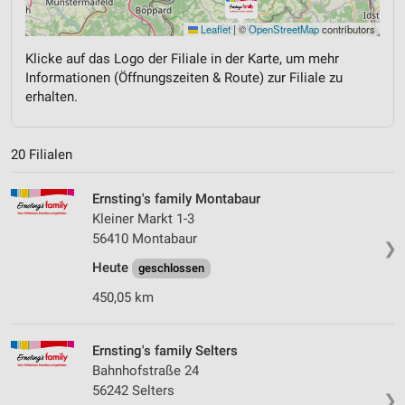
Leaflet
|
©
OpenStreetMap
contributors
Klicke auf das Logo der Filiale in der Karte, um mehr
Informationen (Öffnungszeiten & Route) zur Filiale zu
erhalten.
20 Filialen
Ernsting's family Montabaur
Kleiner Markt 1-3
56410 Montabaur
❯
Heute
geschlossen
450,05 km
Ernsting's family Selters
Bahnhofstraße 24
56242 Selters
❯