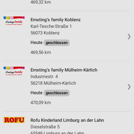
469,32 km
Ernsting's family Koblenz
Karl-Tesche-Straße 1
56073 Koblenz
❯
Heute
geschlossen
469,56 km
Ernsting's family Mülheim-Kärlich
Industriestr. 4
56218 Mülheim-Kärlich
❯
Heute
geschlossen
470,09 km
Rofu Kinderland Limburg an der Lahn
Dieselstraße 5
65549 Limburg an der Lahn