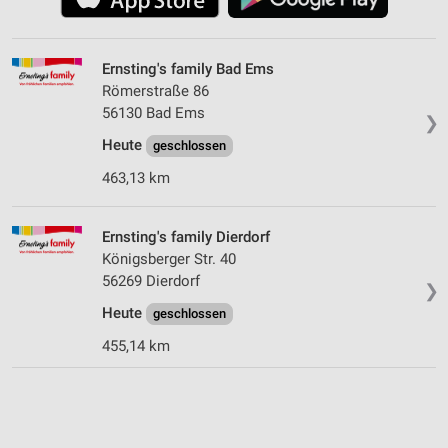
Ernsting's family Bad Ems
Römerstraße 86
56130 Bad Ems
❯
Heute
geschlossen
463,13 km
Ernsting's family Dierdorf
Königsberger Str. 40
56269 Dierdorf
❯
Heute
geschlossen
455,14 km