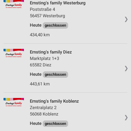
Ernsting's family Westerburg
Poststraße 4
56457 Westerburg
❯
Heute
geschlossen
434,40 km
Ernsting's family Diez
Marktplatz 1+3
65582 Diez
❯
Heute
geschlossen
443,61 km
Ernsting's family Koblenz
Zentralplatz 2
56068 Koblenz
❯
Heute
geschlossen