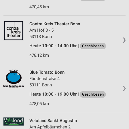
470,45 km
Contra Kreis Theater Bonn
Am Hof 3 - 5
53113 Bonn
❯
Heute 10:00 - 14:00 Uhr |
Geschlossen
478,12 km
Blue Tomato Bonn
Fürstenstraße 4
53111 Bonn
❯
Heute 10:00 - 19:00 Uhr |
Geschlossen
478,05 km
Veloland Sankt Augustin
Am Apfelbäumchen 2