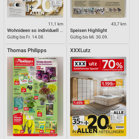
11,1 km
43,7 km
Wohnideen so individuell wie du!
Speisen Highlight
Gültig bis Fr. 14.08.
Gültig bis Mi. 30.09.
Thomas Philipps
XXXLutz