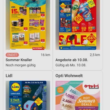
16 km
2,5 km
Sommer Knaller
Angebote ab 10.08.
Noch morgen gültig
Gültig ab Mo. 10.08.
Lidl
Opti Wohnwelt