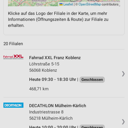
Leaflet
|
©
OpenStreetMap
contributors
Klicke auf das Logo der Filiale in der Karte, um mehr
Informationen (Öffnungszeiten & Route) zur Filiale zu
erhalten.
20 Filialen
Fahrrad XXL Franz Koblenz
Löhrstraße 5-15
56068 Koblenz
❯
Heute 09:30 - 18:30 Uhr |
Geschlossen
468,71 km
DECATHLON Mülheim-Kärlich
Industriestrasse 8
56218 Mülheim-Kärlich
❯
Heute 10:00 - 20:00 Uhr |
Geschlossen