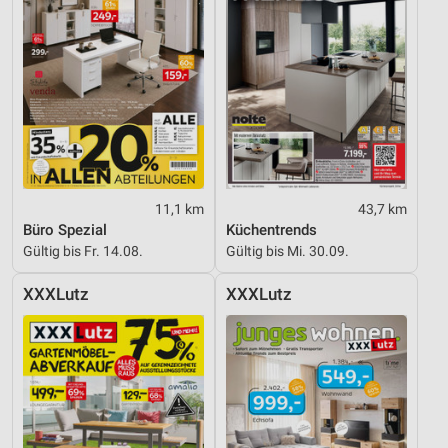
11,1 km
43,7 km
Büro Spezial
Küchentrends
Gültig bis Fr. 14.08.
Gültig bis Mi. 30.09.
XXXLutz
XXXLutz