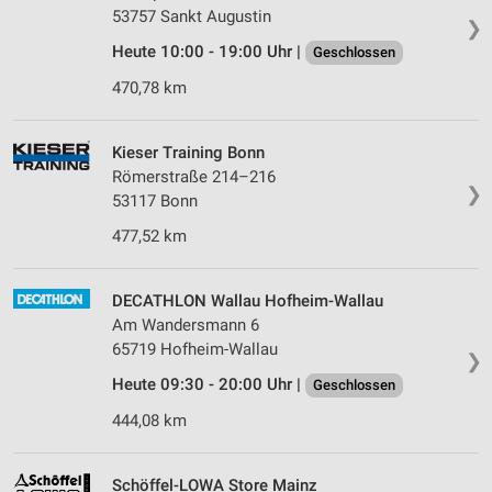
53757 Sankt Augustin
❯
Heute 10:00 - 19:00 Uhr |
Geschlossen
470,78 km
Kieser Training Bonn
Römerstraße 214–216
❯
53117 Bonn
477,52 km
DECATHLON Wallau Hofheim-Wallau
Am Wandersmann 6
65719 Hofheim-Wallau
❯
Heute 09:30 - 20:00 Uhr |
Geschlossen
444,08 km
Schöffel-LOWA Store Mainz