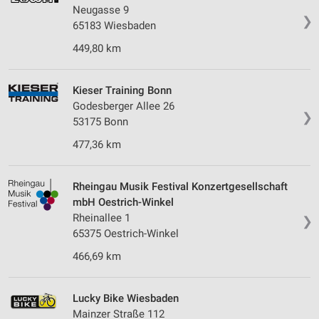
Neugasse 9
❯
65183 Wiesbaden
449,80 km
Kieser Training Bonn
Godesberger Allee 26
❯
53175 Bonn
477,36 km
Rheingau Musik Festival Konzertgesellschaft
mbH Oestrich-Winkel
Rheinallee 1
❯
65375 Oestrich-Winkel
466,69 km
Lucky Bike Wiesbaden
Mainzer Straße 112