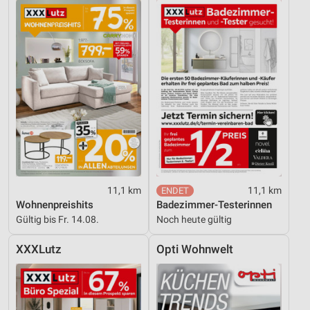
11,1 km
11,1 km
Wohnenpreishits
Badezimmer-Testerinnen
Gültig bis Fr. 14.08.
Noch heute gültig
XXXLutz
Opti Wohnwelt