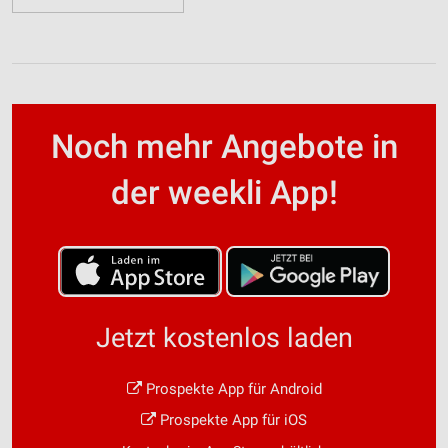
Noch mehr Angebote in
der weekli App!
Jetzt kostenlos laden
Prospekte App für Android
Prospekte App für iOS