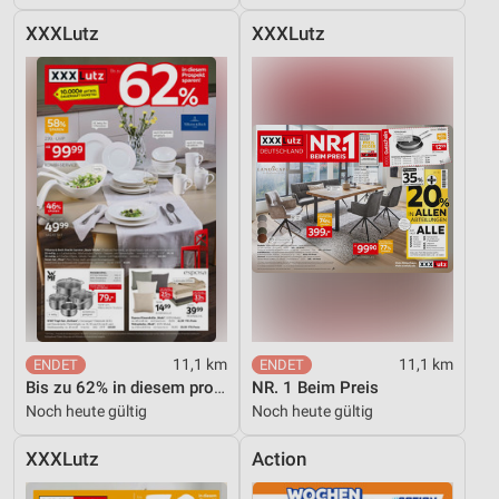
XXXLutz
XXXLutz
11,1 km
11,1 km
Bis zu 62% in diesem prospekt
NR. 1 Beim Preis
Noch heute gültig
Noch heute gültig
XXXLutz
Action