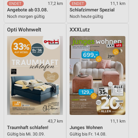
17,2 km
11,1 km
Angebote ab 03.08.
Schlafzimmer Spezial
Noch morgen gültig
Noch heute gültig
Opti Wohnwelt
XXXLutz
43,7 km
11,1 km
Traumhaft schlafen!
Junges Wohnen
Gültig bis Mi. 30.09.
Gültig bis Fr. 14.08.