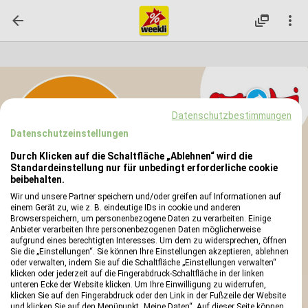

dynamic_feed

reply
Datenschutzbestimmungen
Datenschutzeinstellungen
Durch Klicken auf die Schaltfläche „Ablehnen“ wird die
Standardeinstellung nur für unbedingt erforderliche cookie
beibehalten.
Wir und unsere Partner speichern und/oder greifen auf Informationen auf
einem Gerät zu, wie z. B. eindeutige IDs in cookie und anderen
Browserspeichern, um personenbezogene Daten zu verarbeiten. Einige
Anbieter verarbeiten Ihre personenbezogenen Daten möglicherweise
aufgrund eines berechtigten Interesses. Um dem zu widersprechen, öffnen
Sie die „Einstellungen“. Sie können Ihre Einstellungen akzeptieren, ablehnen
oder verwalten, indem Sie auf die Schaltfläche „Einstellungen verwalten“
klicken oder jederzeit auf die Fingerabdruck-Schaltfläche in der linken
unteren Ecke der Website klicken. Um Ihre Einwilligung zu widerrufen,
klicken Sie auf den Fingerabdruck oder den Link in der Fußzeile der Website
und klicken Sie auf den Menüpunkt „Meine Daten“. Auf dieser Seite können