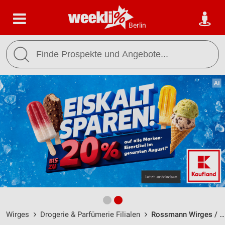
Berlin
Wirges
Drogerie & Parfümerie Filialen
Rossmann Wirges / Auf der Klaus 5 - Öffnungszeiten & Adresse