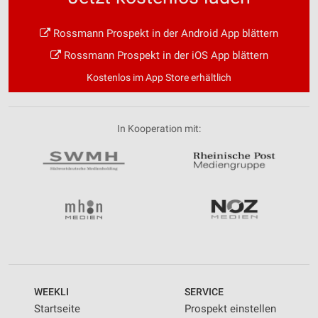
Rossmann Prospekt in der Android App blättern
Rossmann Prospekt in der iOS App blättern
Kostenlos im App Store erhältlich
In Kooperation mit:
WEEKLI
SERVICE
Startseite
Prospekt einstellen