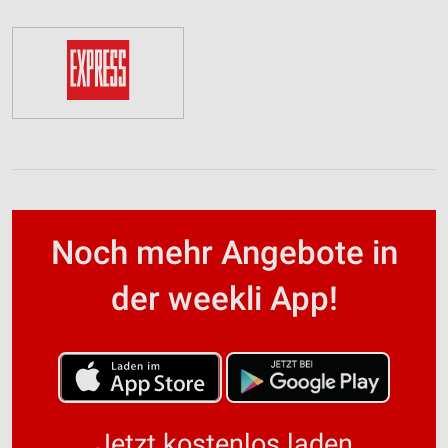
Noch mehr Angebote in
der weekli App!
Jetzt kostenlos laden