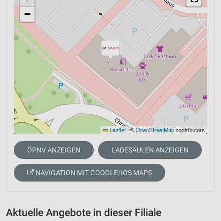
−
Leaflet
|
©
OpenStreetMap
contributors
ÖPNV ANZEIGEN
LADESÄULEN ANZEIGEN
NAVIGATION MIT GOOGLE/IOS MAPS
Aktuelle Angebote in dieser Filiale