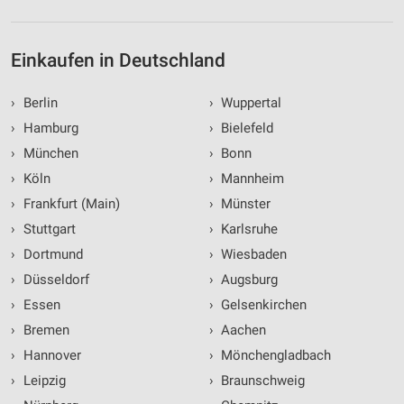
Einkaufen in Deutschland
›
Berlin
›
Wuppertal
›
Hamburg
›
Bielefeld
›
München
›
Bonn
›
Köln
›
Mannheim
›
Frankfurt (Main)
›
Münster
›
Stuttgart
›
Karlsruhe
›
Dortmund
›
Wiesbaden
›
Düsseldorf
›
Augsburg
›
Essen
›
Gelsenkirchen
›
Bremen
›
Aachen
›
Hannover
›
Mönchengladbach
›
Leipzig
›
Braunschweig