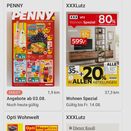
PENNY
XXXLutz
1,9 km
37,3 km
Angebote ab 03.08.
Wohnen Spezial
Noch heute gültig
Gültig bis Fr. 14.08.
Opti Wohnwelt
XXXLutz