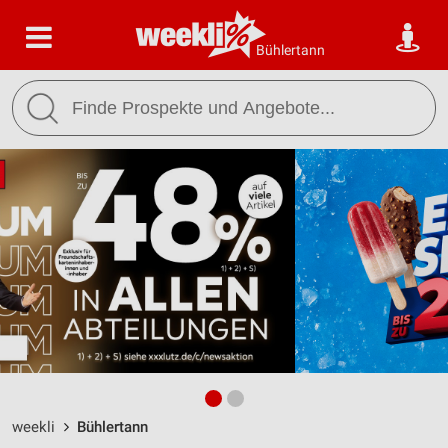
Bühlertann
weekli
Bühlertann