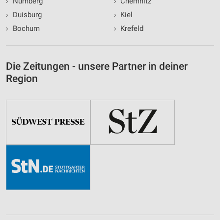
›
Nürnberg
›
Chemnitz
›
Duisburg
›
Kiel
›
Bochum
›
Krefeld
Die Zeitungen - unsere Partner in deiner
Region