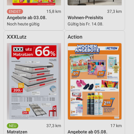
Funktional
15,8 km
37,3 km
Angebote ab 03.08.
Wohnen-Preishits
Werbung
Noch heute gültig
Gültig bis Fr. 14.08.
XXXLutz
Action
37,3 km
17 km
Matratzen
Angebote ab 05.08.