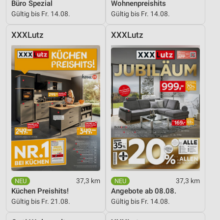
Büro Spezial
Wohnenpreishits
Gültig bis Fr. 14.08.
Gültig bis Fr. 14.08.
XXXLutz
XXXLutz
37,3 km
37,3 km
Küchen Preishits!
Angebote ab 08.08.
Gültig bis Fr. 21.08.
Gültig bis Fr. 14.08.