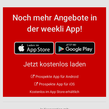
Noch mehr Angebote in
der weekli App!
Jetzt kostenlos laden
Prospekte App für Android
Prospekte App für iOS
Kostenlos im App Store erhältlich