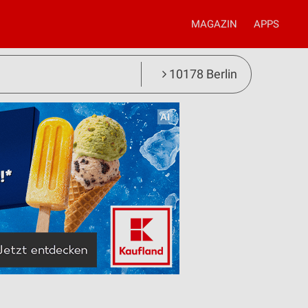
MAGAZIN
APPS
10178 Berlin