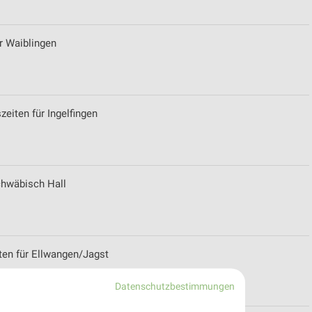
ür Waiblingen
eiten für Ingelfingen
chwäbisch Hall
ten für Ellwangen/Jagst
Datenschutzbestimmungen