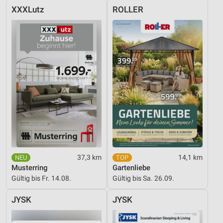
XXXLutz
ROLLER
37,3 km
14,1 km
Musterring
Gartenliebe
Gültig bis Fr. 14.08.
Gültig bis Sa. 26.09.
JYSK
JYSK