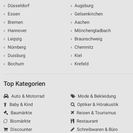
›
Düsseldorf
›
Augsburg
›
Essen
›
Gelsenkirchen
›
Bremen
›
Aachen
›
Hannover
›
Mönchengladbach
›
Leipzig
›
Braunschweig
›
Nürnberg
›
Chemnitz
›
Duisburg
›
Kiel
›
Bochum
›
Krefeld
Top Kategorien
Auto & Motorrad
Mode & Bekleidung
Baby & Kind
Optiker & Hörakustik
Baumärkte
Reisen & Tourismus
Biomärkte
Restaurant
Discounter
Schreibwaren & Büro