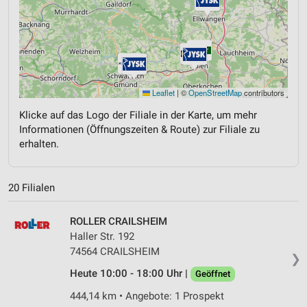
Leaflet
|
©
OpenStreetMap
contributors
Klicke auf das Logo der Filiale in der Karte, um mehr
Informationen (Öffnungszeiten & Route) zur Filiale zu
erhalten.
20 Filialen
ROLLER CRAILSHEIM
Haller Str. 192
74564 CRAILSHEIM
❯
Heute 10:00 - 18:00 Uhr |
Geöffnet
444,14 km • Angebote: 1 Prospekt