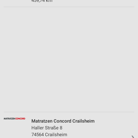
459,74 km
Matratzen Concord Crailsheim
Haller Straße 8
74564 Crailsheim
❯