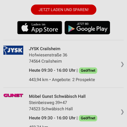
JETZT LADEN UND SPAREN!
JYSK Crailsheim
Hofwiesenstraße 36
74564 Crailsheim
❯
Heute 09:30 - 16:00 Uhr |
Geöffnet
443,94 km • Angebote: 2 Prospekte
Möbel Gunst Schwäbisch Hall
Steinbeisweg 39+47
74523 Schwäbisch Hall
❯
Heute 09:30 - 16:00 Uhr |
Geöffnet