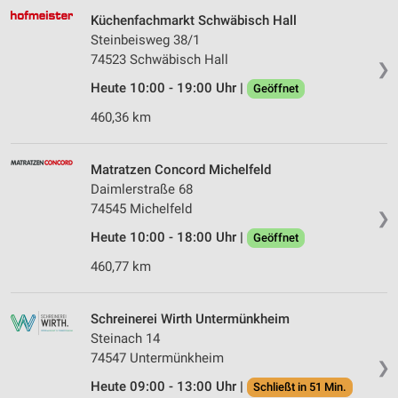
Küchenfachmarkt Schwäbisch Hall
Steinbeisweg 38/1
74523 Schwäbisch Hall
❯
Heute 10:00 - 19:00 Uhr |
Geöffnet
460,36 km
Matratzen Concord Michelfeld
Daimlerstraße 68
74545 Michelfeld
❯
Heute 10:00 - 18:00 Uhr |
Geöffnet
460,77 km
Schreinerei Wirth Untermünkheim
Steinach 14
74547 Untermünkheim
❯
Heute 09:00 - 13:00 Uhr |
Schließt in 51 Min.