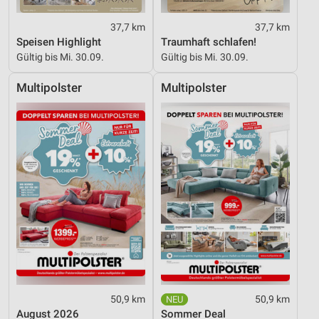
37,7 km
37,7 km
Speisen Highlight
Traumhaft schlafen!
Gültig bis Mi. 30.09.
Gültig bis Mi. 30.09.
Multipolster
Multipolster
50,9 km
50,9 km
August 2026
Sommer Deal