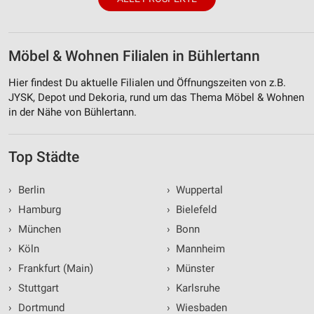
Möbel & Wohnen Filialen in Bühlertann
Hier findest Du aktuelle Filialen und Öffnungszeiten von z.B.
JYSK, Depot und Dekoria, rund um das Thema Möbel & Wohnen
in der Nähe von Bühlertann.
Top Städte
›
Berlin
›
Wuppertal
›
Hamburg
›
Bielefeld
›
München
›
Bonn
›
Köln
›
Mannheim
›
Frankfurt (Main)
›
Münster
›
Stuttgart
›
Karlsruhe
›
Dortmund
›
Wiesbaden