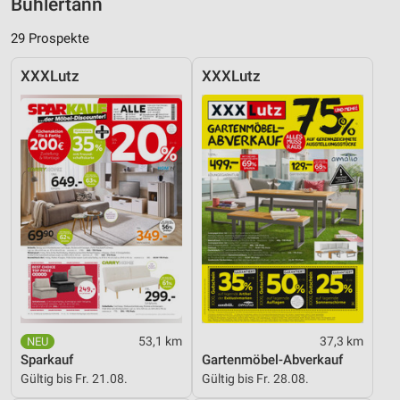
Bühlertann
29 Prospekte
XXXLutz
XXXLutz
53,1 km
37,3 km
Sparkauf
Gartenmöbel-Abverkauf
Gültig bis Fr. 21.08.
Gültig bis Fr. 28.08.