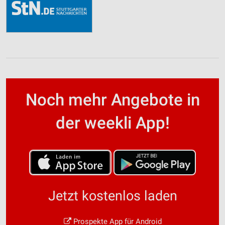
Noch mehr Angebote in
der weekli App!
Jetzt kostenlos laden
Prospekte App für Android