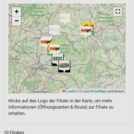
+
⛶
−
Leaflet
|
©
OpenStreetMap
contributors
Klicke auf das Logo der Filiale in der Karte, um mehr
Informationen (Öffnungszeiten & Route) zur Filiale zu
erhalten.
10 Filialen