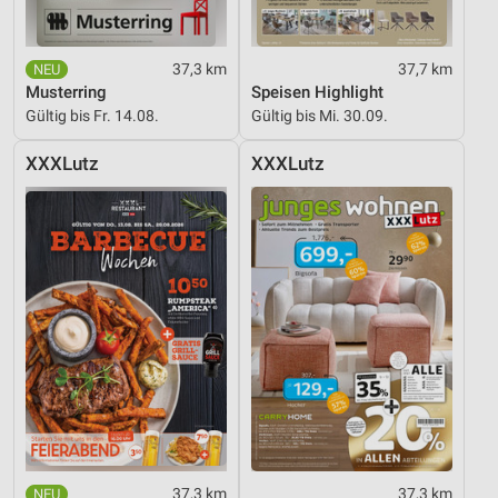
37,3 km
37,7 km
Musterring
Speisen Highlight
Gültig bis Fr. 14.08.
Gültig bis Mi. 30.09.
XXXLutz
XXXLutz
37,3 km
37,3 km