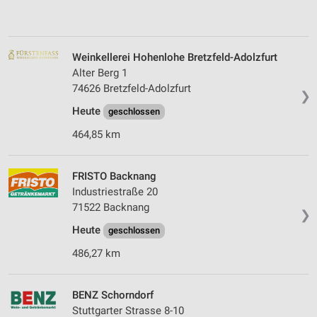
Weinkellerei Hohenlohe Bretzfeld-Adolzfurt
Alter Berg 1
74626 Bretzfeld-Adolzfurt
❯
Heute
geschlossen
464,85 km
FRISTO Backnang
Industriestraße 20
71522 Backnang
❯
Heute
geschlossen
486,27 km
BENZ Schorndorf
Stuttgarter Strasse 8-10