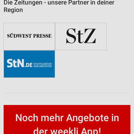
Die Zeitungen - unsere Partner in deiner
Region
Noch mehr Angebote in
der weekli App!