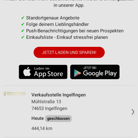
in unserer App.
✔
Standortgenaue Angebote
✔
Folge deinem Lieblingshändler
✔
Push-Benachrichtigungen bei neuen Prospekten
✔
Einkaufsliste - Einkauf stressfrei planen
JETZT LADEN UND SPAREN!
Verkaufsstelle Ingelfingen
Mühlstraße 13
74653 Ingelfingen
❯
Heute
geschlossen
444,14 km