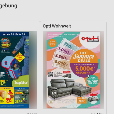
mgebung
Opti Wohnwelt