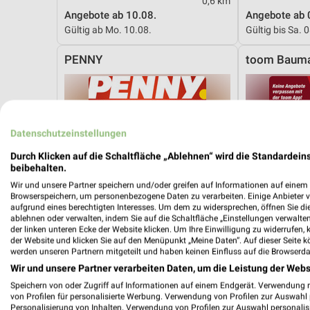
0,6 km
Angebote ab 10.08.
Angebote ab 
Gültig ab Mo. 10.08.
Gültig bis Sa. 
PENNY
toom Bauma
Datenschutzeinstellungen
Durch Klicken auf die Schaltfläche „Ablehnen“ wird die Standardeins
beibehalten.
Wir und unsere Partner speichern und/oder greifen auf Informationen auf einem G
Browserspeichern, um personenbezogene Daten zu verarbeiten. Einige Anbieter 
aufgrund eines berechtigten Interesses. Um dem zu widersprechen, öffnen Sie die 
ablehnen oder verwalten, indem Sie auf die Schaltfläche „Einstellungen verwalten“
der linken unteren Ecke der Website klicken. Um Ihre Einwilligung zu widerrufen, 
der Website und klicken Sie auf den Menüpunkt „Meine Daten“. Auf dieser Seite k
werden unseren Partnern mitgeteilt und haben keinen Einfluss auf die Browserda
Wir und unsere Partner verarbeiten Daten, um die Leistung der Webs
Speichern von oder Zugriff auf Informationen auf einem Endgerät. Verwendung 
von Profilen für personalisierte Werbung. Verwendung von Profilen zur Auswahl p
7,3 km
Personalisierung von Inhalten. Verwendung von Profilen zur Auswahl personalis