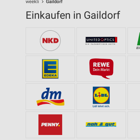
weekli
Gaildorf
Einkaufen in Gaildorf