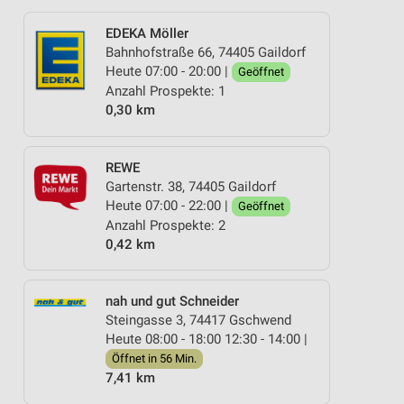
EDEKA Möller
Bahnhofstraße 66, 74405 Gaildorf
Heute 07:00 - 20:00 |
Geöffnet
Anzahl Prospekte: 1
0,30 km
REWE
Gartenstr. 38, 74405 Gaildorf
Heute 07:00 - 22:00 |
Geöffnet
Anzahl Prospekte: 2
0,42 km
nah und gut Schneider
Steingasse 3, 74417 Gschwend
Heute 08:00 - 18:00 12:30 - 14:00 |
Öffnet in 56 Min.
7,41 km