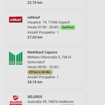
22,78 km
nahkauf
Hauptstr. 19, 71546 Aspach
Heute 07:00 - 20:00 |
Geöffnet
Anzahl Prospekte: 1
27,20 km
Marktkauf Capurso
Mittlere Uferstraße 5, 73614
Schorndorf
Heute 08:00 - 22:00 |
Öffnet in 56 Min.
Anzahl Prospekte: 1
28,18 km
SELGROS
Austraße 95, 74076 Heilbronn