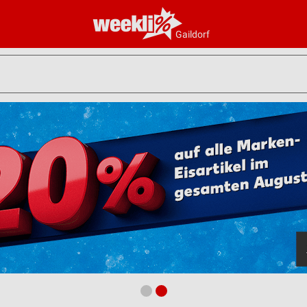
Gaildorf