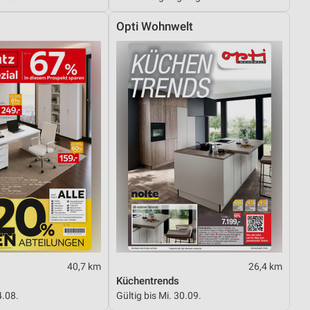
Opti Wohnwelt
40,7 km
26,4 km
Küchentrends
4.08.
Gültig bis Mi. 30.09.