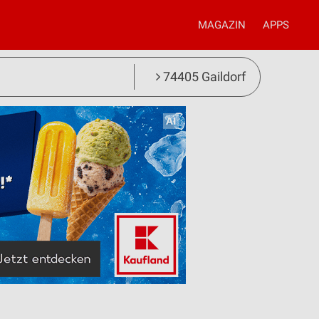
MAGAZIN
APPS
74405 Gaildorf