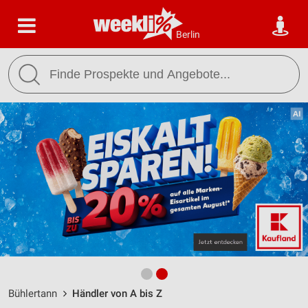
Berlin
Bühlertann
Händler von A bis Z