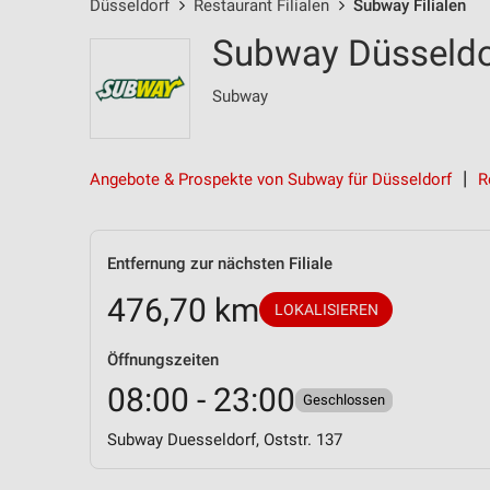
Düsseldorf
Restaurant Filialen
Subway Filialen
Subway Düsseldor
Subway
Angebote & Prospekte von Subway für Düsseldorf
R
Entfernung zur nächsten Filiale
476,70 km
LOKALISIEREN
Öffnungszeiten
08:00 - 23:00
Geschlossen
Subway Duesseldorf, Oststr. 137