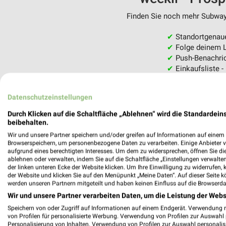
Finden Sie noch mehr Subway 
✔
Standortgenau
✔
Folge deinem L
✔
Push-Benachric
✔
Einkaufsliste -
Nutze weekli auch mobil –
Datenschutzeinstellungen
Durch Klicken auf die Schaltfläche „Ablehnen“ wird die Standardeins
beibehalten.
Wir und unsere Partner speichern und/oder greifen auf Informationen auf einem G
Browserspeichern, um personenbezogene Daten zu verarbeiten. Einige Anbieter 
aufgrund eines berechtigten Interesses. Um dem zu widersprechen, öffnen Sie die 
ablehnen oder verwalten, indem Sie auf die Schaltfläche „Einstellungen verwalten“
der linken unteren Ecke der Website klicken. Um Ihre Einwilligung zu widerrufen, 
der Website und klicken Sie auf den Menüpunkt „Meine Daten“. Auf dieser Seite k
werden unseren Partnern mitgeteilt und haben keinen Einfluss auf die Browserda
Wir und unsere Partner verarbeiten Daten, um die Leistung der Webs
Speichern von oder Zugriff auf Informationen auf einem Endgerät. Verwendung 
von Profilen für personalisierte Werbung. Verwendung von Profilen zur Auswahl p
Personalisierung von Inhalten. Verwendung von Profilen zur Auswahl personalis