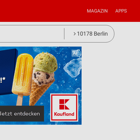
MAGAZIN
APPS
10178 Berlin