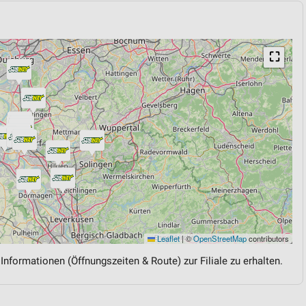
⛶
Leaflet
|
©
OpenStreetMap
contributors
 Informationen (Öffnungszeiten & Route) zur Filiale zu erhalten.