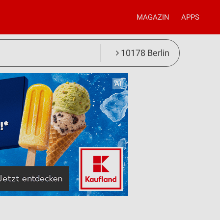
MAGAZIN
APPS
10178 Berlin