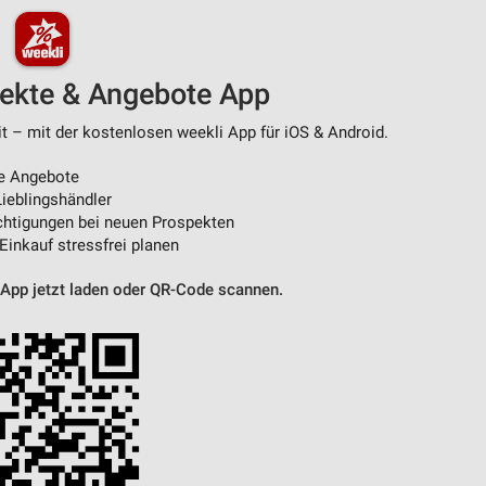
pekte & Angebote App
t – mit der kostenlosen weekli App für iOS & Android.
e Angebote
ieblingshändler
htigungen bei neuen Prospekten
 Einkauf stressfrei planen
 App jetzt laden oder QR-Code scannen.