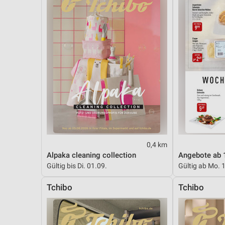
0,4 km
Alpaka cleaning collection
Angebote ab 
Gültig bis Di. 01.09.
Gültig ab Mo. 
Tchibo
Tchibo