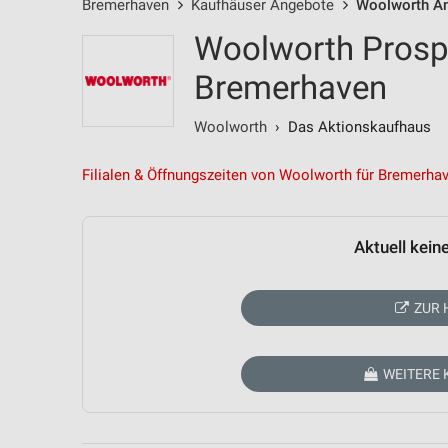
Bremerhaven
Kaufhäuser Angebote
Woolworth A
Woolworth Prosp
Bremerhaven
Woolworth
› Das Aktionskaufhaus
Filialen & Öffnungszeiten von Woolworth für Bremerha
Aktuell kein
ZUR 
WEITERE