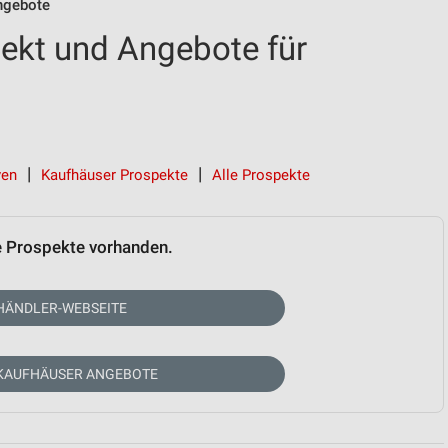
ngebote
ekt und Angebote für
ven
Kaufhäuser Prospekte
Alle Prospekte
e Prospekte vorhanden.
HÄNDLER-WEBSEITE
 KAUFHÄUSER ANGEBOTE