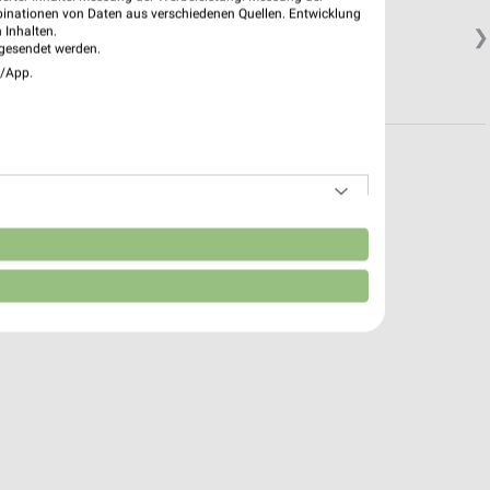
binationen von Daten aus verschiedenen Quellen. Entwicklung
 Inhalten.
❯
gesendet werden.
e/App.
n