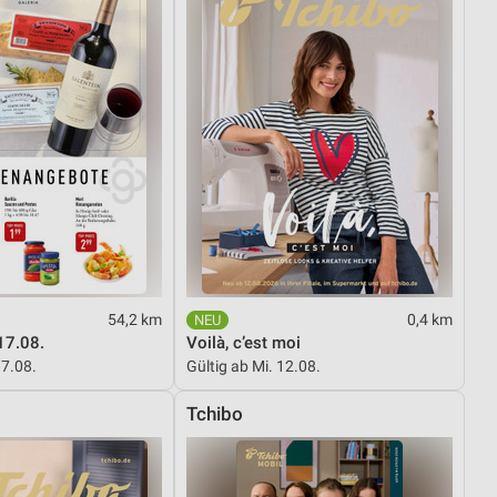
54,2 km
0,4 km
17.08.
Voilà, c’est moi
17.08.
Gültig ab Mi. 12.08.
Tchibo