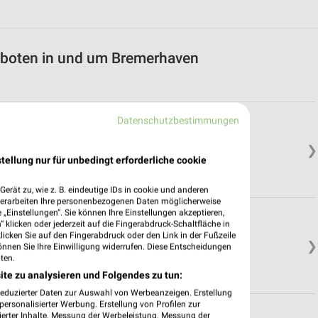
eboten in und um Bremerhaven
Datenschutzbestimmungen
❯
tellung nur für unbedingt erforderliche cookie
erät zu, wie z. B. eindeutige IDs in cookie und anderen
verarbeiten Ihre personenbezogenen Daten möglicherweise
„Einstellungen“. Sie können Ihre Einstellungen akzeptieren,
 klicken oder jederzeit auf die Fingerabdruck-Schaltfläche in
klicken Sie auf den Fingerabdruck oder den Link in der Fußzeile
❯
önnen Sie Ihre Einwilligung widerrufen. Diese Entscheidungen
ten.
ite zu analysieren und Folgendes zu tun:
reduzierter Daten zur Auswahl von Werbeanzeigen. Erstellung
ersonalisierter Werbung. Erstellung von Profilen zur
ierter Inhalte. Messung der Werbeleistung. Messung der