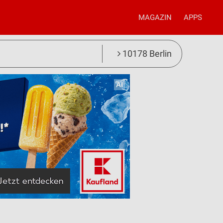
MAGAZIN
APPS
10178 Berlin