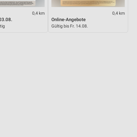
0,4 km
0,4 km
von Daten aus verschiedenen
03.08.
Online-Angebote
tig
Gültig bis Fr. 14.08.
ren