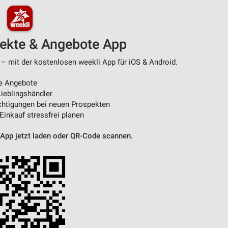
pekte & Angebote App
 – mit der kostenlosen weekli App für iOS & Android.
e Angebote
ieblingshändler
htigungen bei neuen Prospekten
 Einkauf stressfrei planen
 App jetzt laden oder QR-Code scannen.