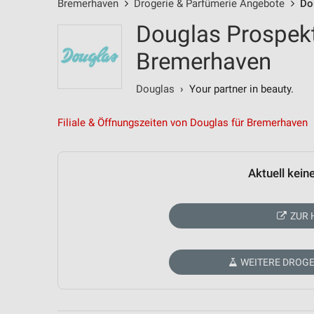
Bremerhaven
Drogerie & Parfümerie Angebote
Do
Douglas Prospekt
Bremerhaven
Douglas
› Your partner in beauty.
Filiale & Öffnungszeiten von Douglas für Bremerhaven
Aktuell kein
ZUR 
WEITERE DROGE