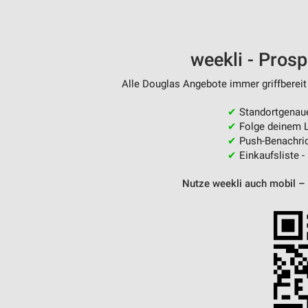
weekli - Pros
Alle Douglas Angebote immer griffbereit
✔
Standortgenau
✔
Folge deinem L
✔
Push-Benachric
✔
Einkaufsliste -
Nutze weekli auch mobil –