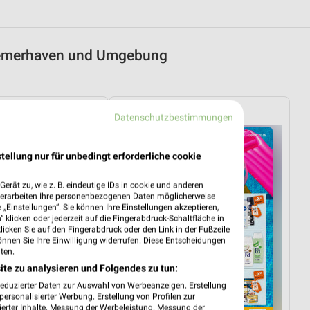
Bremerhaven und Umgebung
Müller
Datenschutzbestimmungen
tellung nur für unbedingt erforderliche cookie
erät zu, wie z. B. eindeutige IDs in cookie und anderen
verarbeiten Ihre personenbezogenen Daten möglicherweise
„Einstellungen“. Sie können Ihre Einstellungen akzeptieren,
 klicken oder jederzeit auf die Fingerabdruck-Schaltfläche in
klicken Sie auf den Fingerabdruck oder den Link in der Fußzeile
önnen Sie Ihre Einwilligung widerrufen. Diese Entscheidungen
ten.
ite zu analysieren und Folgendes zu tun:
reduzierter Daten zur Auswahl von Werbeanzeigen. Erstellung
ersonalisierter Werbung. Erstellung von Profilen zur
ierter Inhalte. Messung der Werbeleistung. Messung der