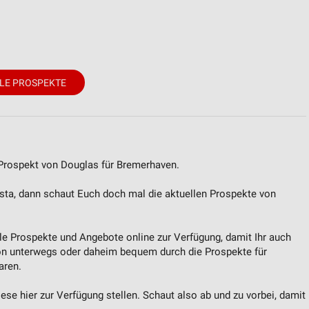
LE PROSPEKTE
 Prospekt von Douglas für Bremerhaven.
asta, dann schaut Euch doch mal die aktuellen Prospekte von
lle Prospekte und Angebote online zur Verfügung, damit Ihr auch
on unterwegs oder daheim bequem durch die Prospekte für
aren.
se hier zur Verfügung stellen. Schaut also ab und zu vorbei, damit