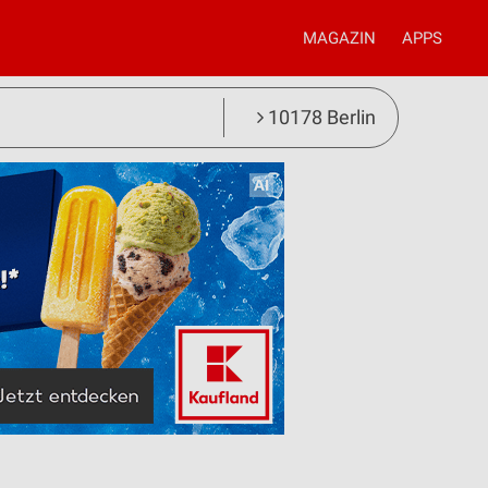
MAGAZIN
APPS
10178 Berlin