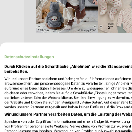
Datenschutzeinstellungen
Angebote Seite 2
Durch Klicken auf die Schaltfläche „Ablehnen“ wird die Standardeins
beibehalten.
Wir und unsere Partner speichern und/oder greifen auf Informationen auf einem G
Browserspeichern, um personenbezogene Daten zu verarbeiten. Einige Anbieter 
aufgrund eines berechtigten Interesses. Um dem zu widersprechen, öffnen Sie die 
ablehnen oder verwalten, indem Sie auf die Schaltfläche „Einstellungen verwalten“
der linken unteren Ecke der Website klicken. Um Ihre Einwilligung zu widerrufen, 
der Website und klicken Sie auf den Menüpunkt „Meine Daten“. Auf dieser Seite k
werden unseren Partnern mitgeteilt und haben keinen Einfluss auf die Browserda
Wir und unsere Partner verarbeiten Daten, um die Leistung der Webs
Nächste Filiale
Speichern von oder Zugriff auf Informationen auf einem Endgerät. Verwendung 
von Profilen für personalisierte Werbung. Verwendung von Profilen zur Auswahl p
Personalisierung von Inhalten. Verwendung von Profilen zur Auswahl personalis