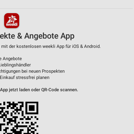
von Daten aus verschiedenen
pekte & Angebote App
 mit der kostenlosen weekli App für iOS & Android.
e Angebote
ieblingshändler
htigungen bei neuen Prospekten
 Einkauf stressfrei planen
ren
 App jetzt laden oder QR-Code scannen.