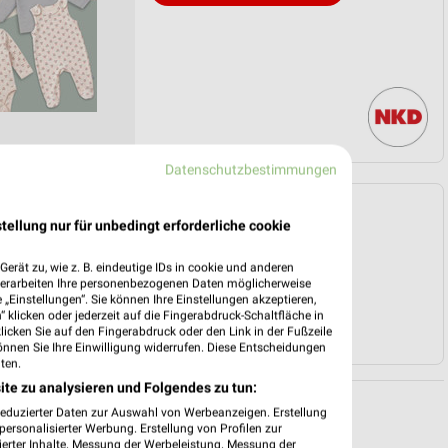
Datenschutzbestimmungen
Angebote Seite 3
tellung nur für unbedingt erforderliche cookie
erät zu, wie z. B. eindeutige IDs in cookie und anderen
verarbeiten Ihre personenbezogenen Daten möglicherweise
„Einstellungen“. Sie können Ihre Einstellungen akzeptieren,
 klicken oder jederzeit auf die Fingerabdruck-Schaltfläche in
klicken Sie auf den Fingerabdruck oder den Link in der Fußzeile
önnen Sie Ihre Einwilligung widerrufen. Diese Entscheidungen
ten.
ite zu analysieren und Folgendes zu tun:
reduzierter Daten zur Auswahl von Werbeanzeigen. Erstellung
ersonalisierter Werbung. Erstellung von Profilen zur
ierter Inhalte. Messung der Werbeleistung. Messung der