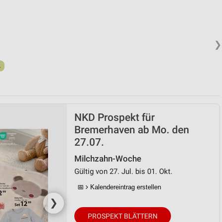
❯
.
NKD Prospekt für
Bremerhaven ab Mo. den
27.07.
Milchzahn-Woche
Gültig von 27. Jul. bis 01. Okt.
📅
Kalendereintrag erstellen
❯
PROSPEKT BLÄTTERN