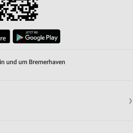
 in und um Bremerhaven
❯