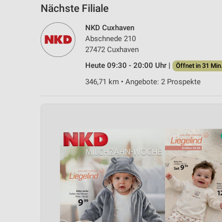
Nächste Filiale
NKD Cuxhaven
Abschnede 210
27472 Cuxhaven
Heute 09:30 - 20:00 Uhr |
Öffnet in 31 Min
346,71 km • Angebote: 2 Prospekte