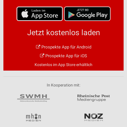
Jetzt kostenlos laden
Prospekte App für Android
Prospekte App für iOS
Kostenlos im App Store erhältlich
In Kooperation mit: