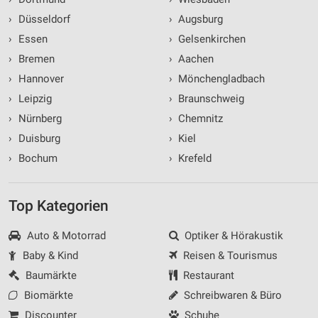
›
Düsseldorf
›
Augsburg
›
Essen
›
Gelsenkirchen
›
Bremen
›
Aachen
›
Hannover
›
Mönchengladbach
›
Leipzig
›
Braunschweig
›
Nürnberg
›
Chemnitz
›
Duisburg
›
Kiel
›
Bochum
›
Krefeld
Top Kategorien
Auto & Motorrad
Optiker & Hörakustik
Baby & Kind
Reisen & Tourismus
Baumärkte
Restaurant
Biomärkte
Schreibwaren & Büro
Discounter
Schuhe