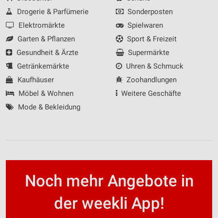
Drogerie & Parfümerie
Sonderposten
Elektromärkte
Spielwaren
Garten & Pflanzen
Sport & Freizeit
Gesundheit & Ärzte
Supermärkte
Getränkemärkte
Uhren & Schmuck
Kaufhäuser
Zoohandlungen
Möbel & Wohnen
Weitere Geschäfte
Mode & Bekleidung
Noch mehr Angebote in
der weekli App!