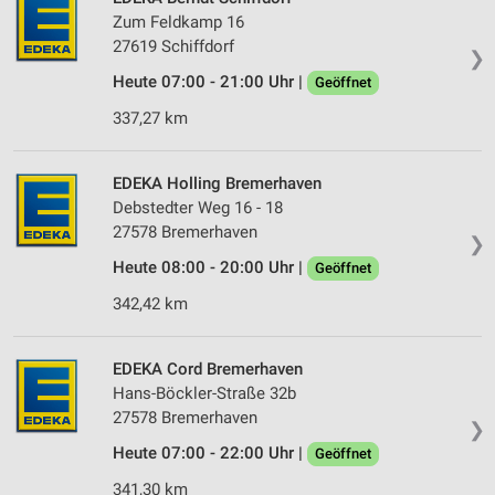
Zum Feldkamp 16
27619 Schiffdorf
❯
Heute 07:00 - 21:00 Uhr |
Geöffnet
337,27 km
EDEKA Holling Bremerhaven
Debstedter Weg 16 - 18
27578 Bremerhaven
❯
Heute 08:00 - 20:00 Uhr |
Geöffnet
342,42 km
EDEKA Cord Bremerhaven
Hans-Böckler-Straße 32b
27578 Bremerhaven
❯
Heute 07:00 - 22:00 Uhr |
Geöffnet
341,30 km