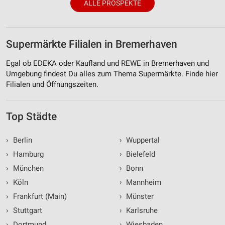
ALLE PROSPEKTE
Supermärkte Filialen in Bremerhaven
Egal ob EDEKA oder Kaufland und REWE in Bremerhaven und
Umgebung findest Du alles zum Thema Supermärkte. Finde hier
Filialen und Öffnungszeiten.
Top Städte
›
Berlin
›
Wuppertal
›
Hamburg
›
Bielefeld
›
München
›
Bonn
›
Köln
›
Mannheim
›
Frankfurt (Main)
›
Münster
›
Stuttgart
›
Karlsruhe
›
Dortmund
›
Wiesbaden