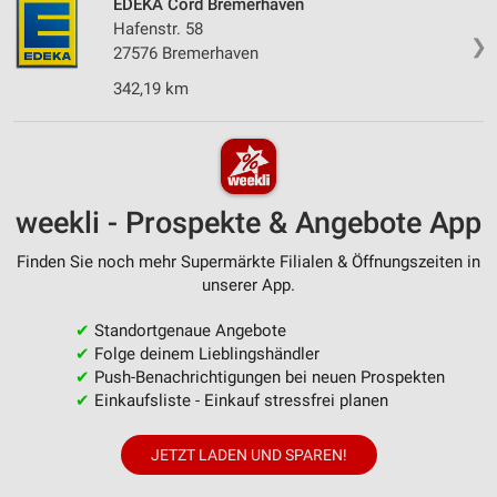
EDEKA Cord Bremerhaven
Hafenstr. 58
❯
27576 Bremerhaven
342,19 km
weekli - Prospekte & Angebote App
Finden Sie noch mehr Supermärkte Filialen & Öffnungszeiten in
unserer App.
✔
Standortgenaue Angebote
✔
Folge deinem Lieblingshändler
✔
Push-Benachrichtigungen bei neuen Prospekten
✔
Einkaufsliste - Einkauf stressfrei planen
JETZT LADEN UND SPAREN!