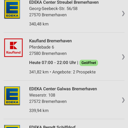
EDEKA Center Streubel Bremerhaven
Georg-Seebeck-Str. 56/58
❯
27570 Bremerhaven
340,48 km
Kaufland Bremerhaven
Pferdebade 6
27580 Bremerhaven
❯
Heute 07:00 - 22:00 Uhr |
Geöffnet
341,82 km • Angebote: 2 Prospekte
EDEKA Center Galwas Bremerhaven
Weserstr. 108
❯
27572 Bremerhaven
339,94 km
EDEKA Berndt Schiffdorf