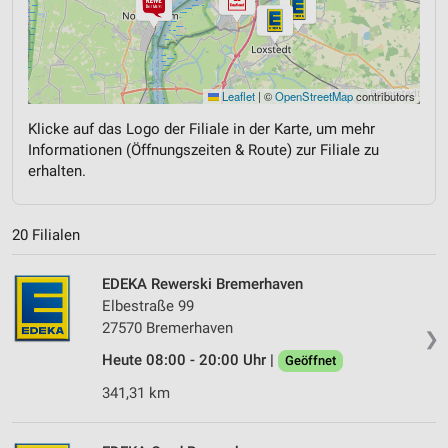
Leaflet
|
©
OpenStreetMap
contributors
Klicke auf das Logo der Filiale in der Karte, um mehr
Informationen (Öffnungszeiten & Route) zur Filiale zu
erhalten.
20 Filialen
EDEKA Rewerski Bremerhaven
Elbestraße 99
27570 Bremerhaven
❯
Heute 08:00 - 20:00 Uhr |
Geöffnet
341,31 km