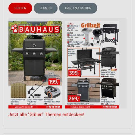
GRILLEN
BLUMEN
GARTEN & BALKON
Jetzt alle "Grillen" Themen entdecken!