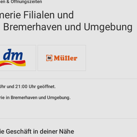
len & Öffnungszeiten
erie Filialen und
in Bremerhaven und Umgebung
Uhr und 21:00 Uhr geöffnet.
erie in Bremerhaven und Umgebung.
ie Geschäft in deiner Nähe