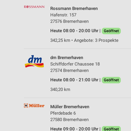
Rossmann Bremerhaven
Hafenstr. 157
27576 Bremerhaven
Heute 08:00 - 20:00 Uhr |
Geöffnet
342,25 km • Angebote: 3 Prospekte
dm Bremerhaven
Schiffdorfer Chaussee 18
27574 Bremerhaven
Heute 08:00 - 21:00 Uhr |
Geöffnet
340,20 km
Müller Bremerhaven
Pferdebade 6
27580 Bremerhaven
Heute 09:00 - 20:00 Uhr |
Geöffnet