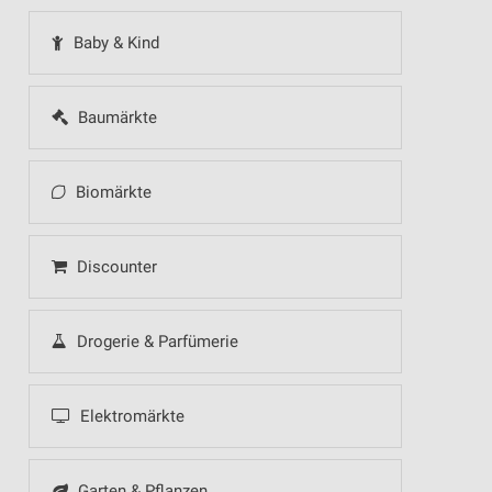
Baby & Kind
Baumärkte
Biomärkte
Discounter
Drogerie & Parfümerie
Elektromärkte
Garten & Pflanzen