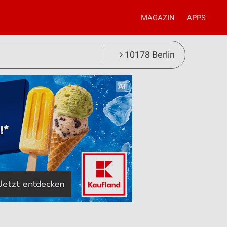
MAGAZIN
APPS
10178 Berlin