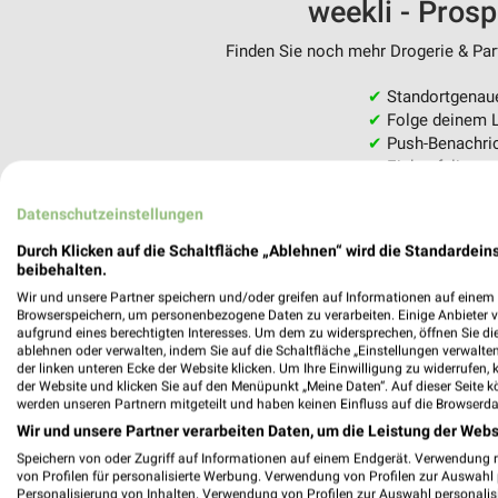
weekli - Pros
Finden Sie noch mehr Drogerie & Parf
✔
Standortgenau
✔
Folge deinem L
✔
Push-Benachric
✔
Einkaufsliste -
Nutze weekli auch mobil –
Datenschutzeinstellungen
Durch Klicken auf die Schaltfläche „Ablehnen“ wird die Standardeins
beibehalten.
Wir und unsere Partner speichern und/oder greifen auf Informationen auf einem G
Browserspeichern, um personenbezogene Daten zu verarbeiten. Einige Anbieter 
aufgrund eines berechtigten Interesses. Um dem zu widersprechen, öffnen Sie die 
ablehnen oder verwalten, indem Sie auf die Schaltfläche „Einstellungen verwalten“
der linken unteren Ecke der Website klicken. Um Ihre Einwilligung zu widerrufen, 
der Website und klicken Sie auf den Menüpunkt „Meine Daten“. Auf dieser Seite k
werden unseren Partnern mitgeteilt und haben keinen Einfluss auf die Browserda
Wir und unsere Partner verarbeiten Daten, um die Leistung der Webs
Speichern von oder Zugriff auf Informationen auf einem Endgerät. Verwendung 
von Profilen für personalisierte Werbung. Verwendung von Profilen zur Auswahl p
Personalisierung von Inhalten. Verwendung von Profilen zur Auswahl personalis