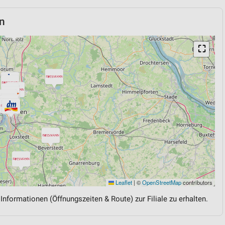
n
⛶
Leaflet
|
©
OpenStreetMap
contributors
 Informationen (Öffnungszeiten & Route) zur Filiale zu erhalten.