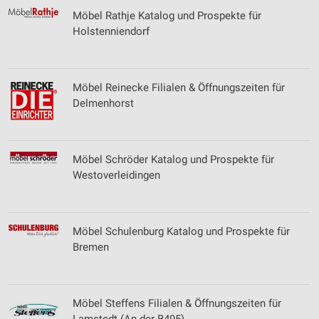
Möbel Rathje Katalog und Prospekte für
Wir nutzen Ihre Daten für folgende Zwecke:
Holstenniendorf
IAB-Verarbeitungszwecke:
Speichern von oder Zugriff auf Informationen
auf einem Endgerät
Möbel Reinecke Filialen & Öffnungszeiten für
Verwendung reduzierter Daten zur Auswahl von
Delmenhorst
Werbeanzeigen
Erstellung von Profilen für personalisierte
Werbung
Möbel Schröder Katalog und Prospekte für
Westoverleidingen
Verwendung von Profilen zur Auswahl
personalisierter Werbung
Erstellung von Profilen zur Personalisierung
Möbel Schulenburg Katalog und Prospekte für
von Inhalten
Bremen
Verwendung von Profilen zur Auswahl
personalisierter Inhalte
Möbel Steffens Filialen & Öffnungszeiten für
Messung der Werbeleistung