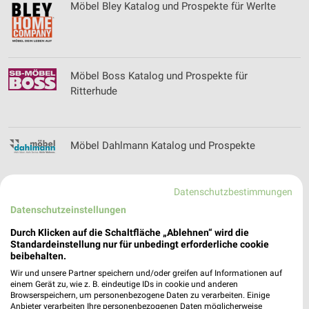
Möbel Bley Katalog und Prospekte für Werlte
Möbel Boss Katalog und Prospekte für
Ritterhude
Möbel Dahlmann Katalog und Prospekte
Datenschutzbestimmungen
Datenschutzeinstellungen
Möbelhaus Käthe Meyerhoff Filialen &
Öffnungszeiten für Osterholz-Scharmbeck
Durch Klicken auf die Schaltfläche „Ablehnen“ wird die
Standardeinstellung nur für unbedingt erforderliche cookie
beibehalten.
Wir und unsere Partner speichern und/oder greifen auf Informationen auf
Möbelhaus Wolfsteller Katalog und Prospekte
einem Gerät zu, wie z. B. eindeutige IDs in cookie und anderen
Browserspeichern, um personenbezogene Daten zu verarbeiten. Einige
für Wilster
Anbieter verarbeiten Ihre personenbezogenen Daten möglicherweise