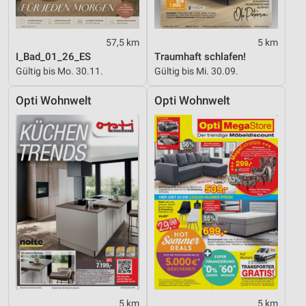
57,5 km
5 km
I_Bad_01_26_ES
Traumhaft schlafen!
Gültig bis Mo. 30.11.
Gültig bis Mi. 30.09.
Opti Wohnwelt
Opti Wohnwelt
5 km
5 km