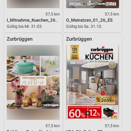
57,5 km
57,5 km
I_Mitnahme_Kuechen_26_ES
O_Matratzen_01_26_ES
Gültig bis Mi. 31.03.
Gültig bis Sa. 31.10.
Zurbrüggen
Zurbrüggen
57,5 km
57,5 km