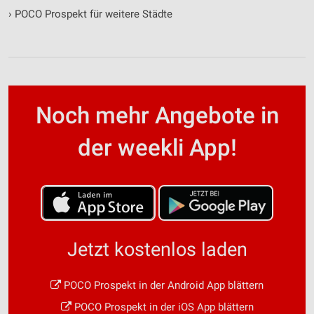
›
POCO Prospekt für weitere Städte
Noch mehr Angebote in
der weekli App!
Jetzt kostenlos laden
POCO Prospekt in der Android App blättern
POCO Prospekt in der iOS App blättern