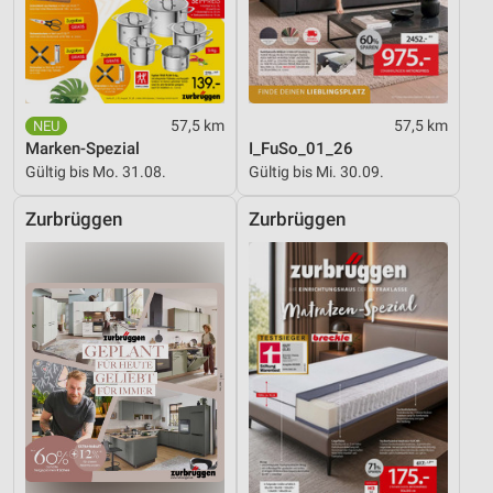
Performance
Funktional
57,5 km
57,5 km
Werbung
Marken-Spezial
I_FuSo_01_26
Gültig bis Mo. 31.08.
Gültig bis Mi. 30.09.
Zurbrüggen
Zurbrüggen