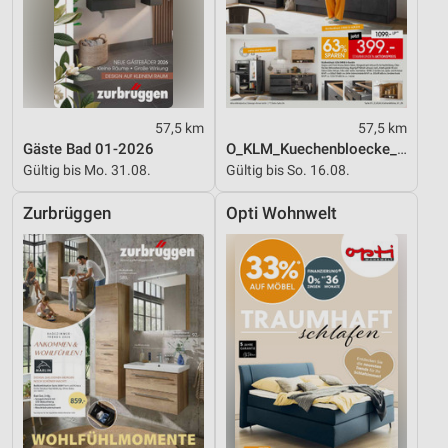
57,5 km
57,5 km
Gäste Bad 01-2026
O_KLM_Kuechenbloecke_01_26_ES
Gültig bis Mo. 31.08.
Gültig bis So. 16.08.
Zurbrüggen
Opti Wohnwelt