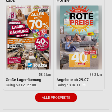
kabs
Höffner
58,2 km
88,2 km
Große Lagerräumung
Angebote ab 29.07
Gültig bis Do. 27.08.
Gültig bis Di. 11.08.
ALLE PROSPEKTE