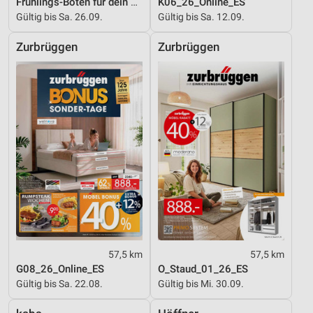
Frühlings-Boten für dein Zuhause
K06_26_Online_ES
Gültig bis Sa. 26.09.
Gültig bis Sa. 12.09.
Zurbrüggen
Zurbrüggen
57,5 km
57,5 km
G08_26_Online_ES
O_Staud_01_26_ES
Gültig bis Sa. 22.08.
Gültig bis Mi. 30.09.