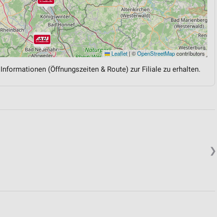
Leaflet
|
©
OpenStreetMap
contributors
 Informationen (Öffnungszeiten & Route) zur Filiale zu erhalten.
❯