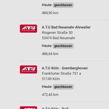
Heute
geschlossen
484,90 km
A.T.U Bad Neuenahr-Ahrweiler
Ringener Straße 50
53474 Bad Neuenahr
Heute
geschlossen
486,64 km
A.T.U Köln - Gremberghoven
Frankfurter Straße 751 a
51149 Köln
Heute
geschlossen
472,43 km