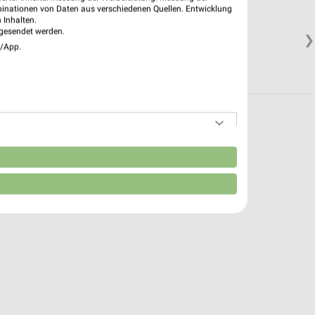
tin
binationen von Daten aus verschiedenen Quellen. Entwicklung
 Inhalten.
gesendet werden.
❯
e/App.
n