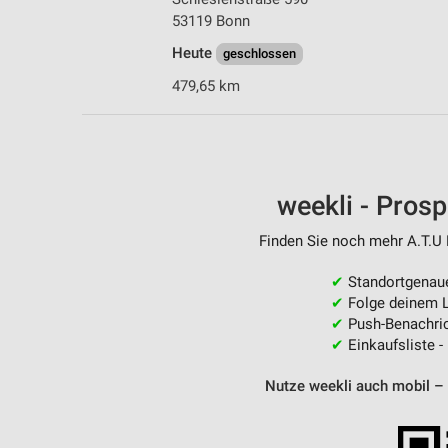
53119 Bonn
Heute
geschlossen
479,65 km
weekli - Pros
Finden Sie noch mehr A.T.U F
✔
Standortgenau
✔
Folge deinem L
✔
Push-Benachric
✔
Einkaufsliste -
Nutze weekli auch mobil –