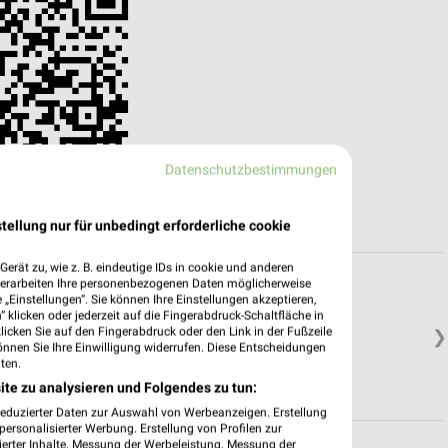
Datenschutzbestimmungen
tellung nur für unbedingt erforderliche cookie
erät zu, wie z. B. eindeutige IDs in cookie und anderen
verarbeiten Ihre personenbezogenen Daten möglicherweise
„Einstellungen“. Sie können Ihre Einstellungen akzeptieren,
 klicken oder jederzeit auf die Fingerabdruck-Schaltfläche in
klicken Sie auf den Fingerabdruck oder den Link in der Fußzeile
❯
önnen Sie Ihre Einwilligung widerrufen. Diese Entscheidungen
ten.
ite zu analysieren und Folgendes zu tun:
reduzierter Daten zur Auswahl von Werbeanzeigen. Erstellung
ersonalisierter Werbung. Erstellung von Profilen zur
ierter Inhalte. Messung der Werbeleistung. Messung der