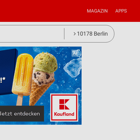
MAGAZIN
APPS
10178 Berlin