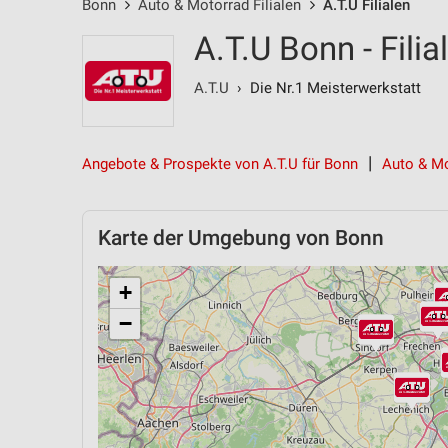
Bonn
Auto & Motorrad Filialen
A.T.U Filialen
A.T.U Bonn - Fili
A.T.U
› Die Nr.1 Meisterwerkstatt
Angebote & Prospekte von A.T.U für Bonn
Auto & Mo
Karte der Umgebung von Bonn
+
−