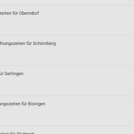
eiten für Oberndorf
fnungszeiten für Schömberg
ür Gerlingen
ungszeiten für Bisingen