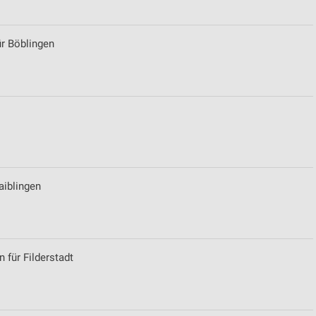
ür Böblingen
aiblingen
n für Filderstadt