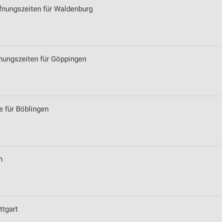
ffnungszeiten für Waldenburg
fnungszeiten für Göppingen
 für Böblingen
n
ttgart