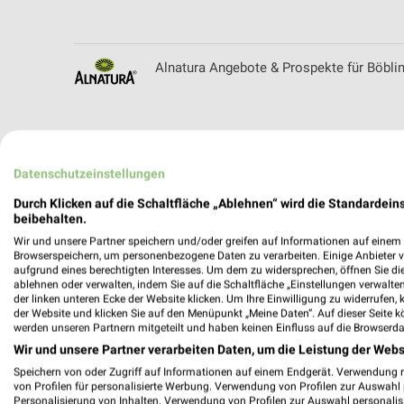
Alnatura Angebote & Prospekte für Böbli
Alpen Media Filialen & Öffnungszeiten fü
Datenschutzeinstellungen
Durch Klicken auf die Schaltfläche „Ablehnen“ wird die Standardeins
beibehalten.
Wir und unsere Partner speichern und/oder greifen auf Informationen auf einem G
Angermaier Filialen & Öffnungszeiten für 
Browserspeichern, um personenbezogene Daten zu verarbeiten. Einige Anbieter 
aufgrund eines berechtigten Interesses. Um dem zu widersprechen, öffnen Sie die 
ablehnen oder verwalten, indem Sie auf die Schaltfläche „Einstellungen verwalten“
der linken unteren Ecke der Website klicken. Um Ihre Einwilligung zu widerrufen, 
der Website und klicken Sie auf den Menüpunkt „Meine Daten“. Auf dieser Seite k
werden unseren Partnern mitgeteilt und haben keinen Einfluss auf die Browserda
Apollo Prospekte und Angebote für Böbli
Wir und unsere Partner verarbeiten Daten, um die Leistung der Webs
Speichern von oder Zugriff auf Informationen auf einem Endgerät. Verwendung 
von Profilen für personalisierte Werbung. Verwendung von Profilen zur Auswahl p
Personalisierung von Inhalten. Verwendung von Profilen zur Auswahl personalis