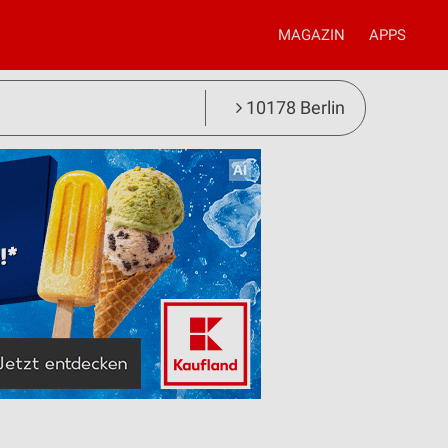
MAGAZIN
APPS
10178 Berlin