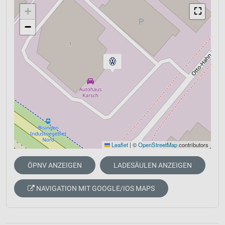
+
⛶
−
Leaflet
|
©
OpenStreetMap
contributors
ÖPNV ANZEIGEN
LADESÄULEN ANZEIGEN
NAVIGATION MIT GOOGLE/IOS MAPS