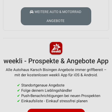
WEITERE AUTO & MOTORRAD
ANGEBOTE
weekli - Prospekte & Angebote App
Alle Autohaus Karsch Bisingen Angebote immer griffbereit –
mit der kostenlosen weekli App für iOS & Android.
✔
Standortgenaue Angebote
✔
Folge deinem Lieblingshändler
✔
Push-Benachrichtigungen bei neuen Prospekten
✔
Einkaufsliste - Einkauf stressfrei planen