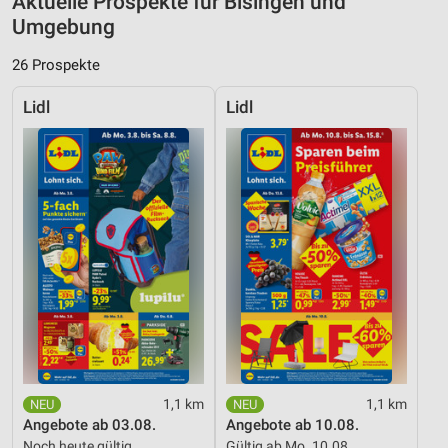
Aktuelle Prospekte für Bisingen und
Umgebung
26 Prospekte
Lidl
Lidl
1,1 km
1,1 km
Angebote ab 03.08.
Angebote ab 10.08.
Noch heute gültig
Gültig ab Mo. 10.08.