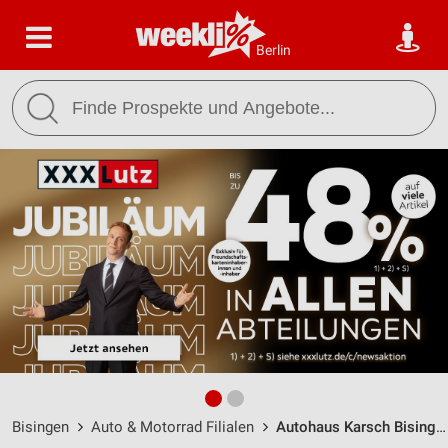
Berlin
Bisingen
Auto & Motorrad Filialen
Autohaus Karsch Bisingen / Otto-Hahn-Straße 1 - Öffnungszeiten & Adresse