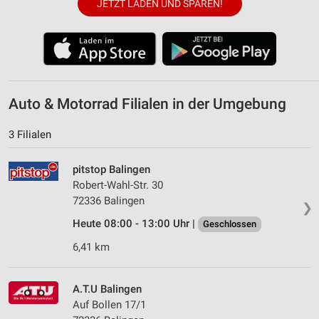
JETZT LADEN UND SPAREN!
Auto & Motorrad Filialen in der Umgebung
3 Filialen
pitstop Balingen
Robert-Wahl-Str. 30
72336 Balingen
❯
Heute 08:00 - 13:00 Uhr |
Geschlossen
6,41 km
A.T.U Balingen
Auf Bollen 17/1