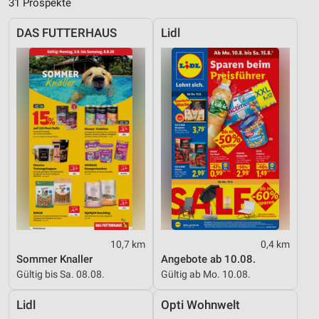
31 Prospekte
DAS FUTTERHAUS
Lidl
10,7 km
0,4 km
Sommer Knaller
Angebote ab 10.08.
Gültig bis Sa. 08.08.
Gültig ab Mo. 10.08.
Lidl
Opti Wohnwelt