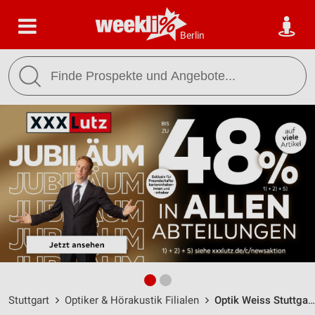
Berlin
Stuttgart
Optiker & Hörakustik Filialen
Optik Weiss Stuttgart / Augsburger Str. 388 - Öffnungszeiten & Adresse