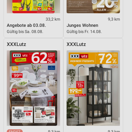
33,2 km
9,3 km
Angebote ab 03.08.
Junges Wohnen
Gültig bis Sa. 08.08.
Gültig bis Fr. 14.08.
XXXLutz
XXXLutz
9,3 km
9,3 km