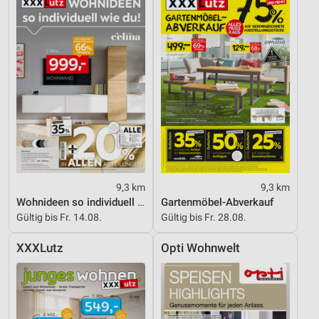
9,3 km
9,3 km
Wohnideen so individuell wie du!
Gartenmöbel-Abverkauf
Gültig bis Fr. 14.08.
Gültig bis Fr. 28.08.
XXXLutz
Opti Wohnwelt