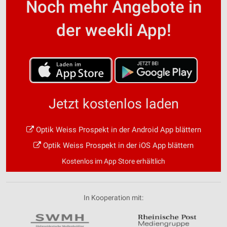
Noch mehr Angebote in
der weekli App!
Jetzt kostenlos laden
Optik Weiss Prospekt in der Android App blättern
Optik Weiss Prospekt in der iOS App blättern
Kostenlos im App Store erhältlich
In Kooperation mit: