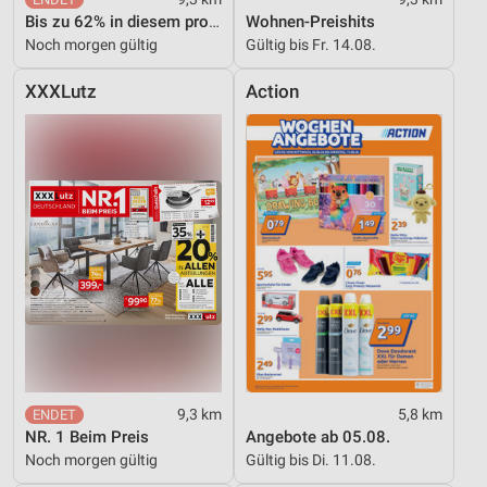
Bis zu 62% in diesem prospekt
Wohnen-Preishits
Noch morgen gültig
Gültig bis Fr. 14.08.
XXXLutz
Action
9,3 km
5,8 km
NR. 1 Beim Preis
Angebote ab 05.08.
Noch morgen gültig
Gültig bis Di. 11.08.