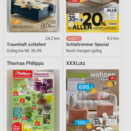
24,2 km
9,3 km
Traumhaft schlafen!
Schlafzimmer Spezial
Gültig bis Mi. 30.09.
Noch morgen gültig
Thomas Philipps
XXXLutz