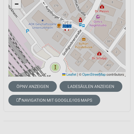
−
Leaflet
|
©
OpenStreetMap
contributors
ÖPNV ANZEIGEN
LADESÄULEN ANZEIGEN
NAVIGATION MIT GOOGLE/IOS MAPS