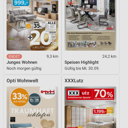
9,3 km
24,2 km
Junges Wohnen
Speisen Highlight
Noch morgen gültig
Gültig bis Mi. 30.09.
Opti Wohnwelt
XXXLutz