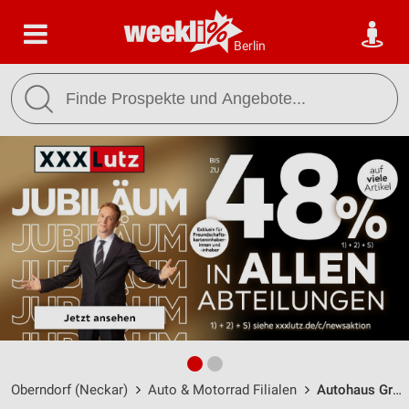
Berlin
Oberndorf (Neckar)
Auto & Motorrad Filialen
Autohaus Grossmann Oberndorf / Austrasse 51-53 - Öffnungszeiten & Adresse