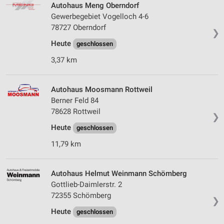
Autohaus Meng Oberndorf
Gewerbegebiet Vogelloch 4-6
78727 Oberndorf
❯
Heute
geschlossen
3,37 km
Autohaus Moosmann Rottweil
Berner Feld 84
78628 Rottweil
❯
Heute
geschlossen
11,79 km
Autohaus Helmut Weinmann Schömberg
Gottlieb-Daimlerstr. 2
72355 Schömberg
❯
Heute
geschlossen