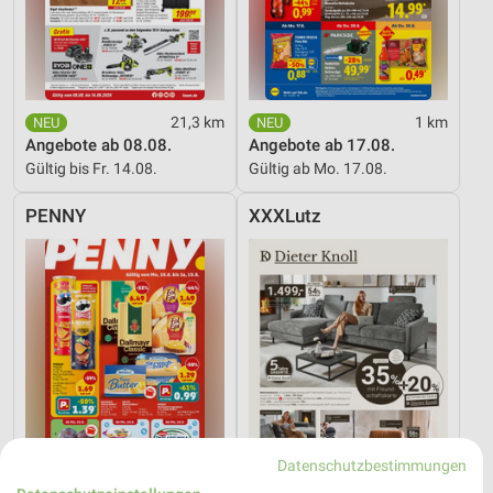
21,3 km
1 km
Angebote ab 08.08.
Angebote ab 17.08.
Gültig bis Fr. 14.08.
Gültig ab Mo. 17.08.
PENNY
XXXLutz
Datenschutzbestimmungen