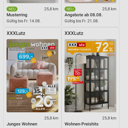
25,8 km
25,8 km
Musterring
Angebote ab 08.08.
Gültig bis Fr. 14.08.
Gültig bis Fr. 21.08.
XXXLutz
XXXLutz
25,8 km
25,8 km
Junges Wohnen
Wohnen-Preishits