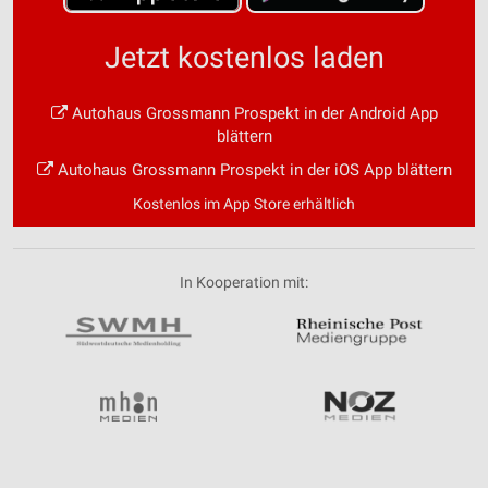
Jetzt kostenlos laden
Autohaus Grossmann Prospekt in der Android App
blättern
Autohaus Grossmann Prospekt in der iOS App blättern
Kostenlos im App Store erhältlich
In Kooperation mit: