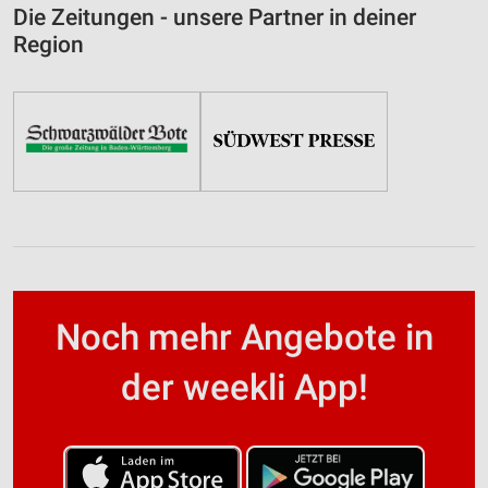
Die Zeitungen - unsere Partner in deiner
Region
Noch mehr Angebote in
der weekli App!