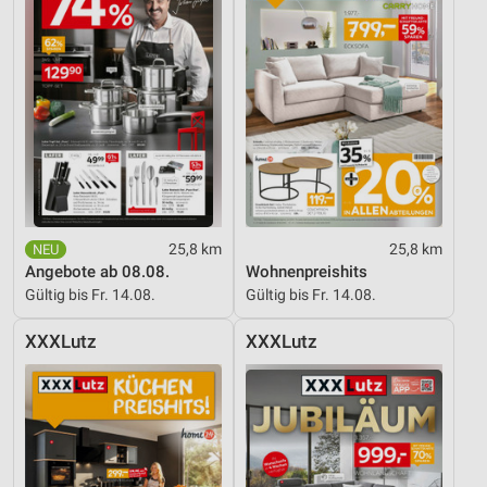
Informationen identifizieren
Nicht-IAB-Verarbeitungszwecke:
Notwendig
Performance
Funktional
Werbung
25,8 km
25,8 km
Angebote ab 08.08.
Wohnenpreishits
Gültig bis Fr. 14.08.
Gültig bis Fr. 14.08.
XXXLutz
XXXLutz