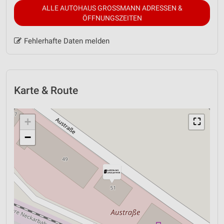
ALLE AUTOHAUS GROSSMANN ADRESSEN &
ÖFFNUNGSZEITEN
Fehlerhafte Daten melden
Karte & Route
+
⛶
−