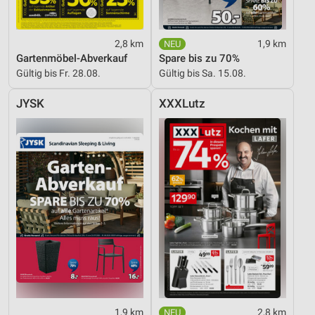
2,8 km
1,9 km
Gartenmöbel-Abverkauf
Spare bis zu 70%
Gültig bis Fr. 28.08.
Gültig bis Sa. 15.08.
JYSK
XXXLutz
1,9 km
2,8 km