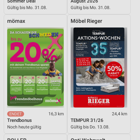
Sommer Deal
August 2026
Gültig bis Mo. 31.08.
Gültig bis Mo. 31.08.
mömax
Möbel Rieger
16,3 km
24,4 km
Trendbonus
TEMPUR 31/26
Noch heute gültig
Gültig bis Do. 13.08.