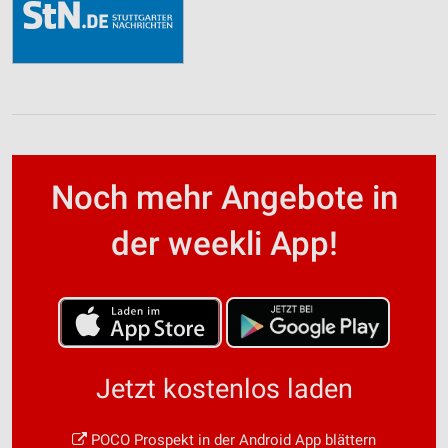
Noch mehr Angebote in
der weekli App!
Jetzt kostenlos laden
POCO Prospekt in der Android App blättern