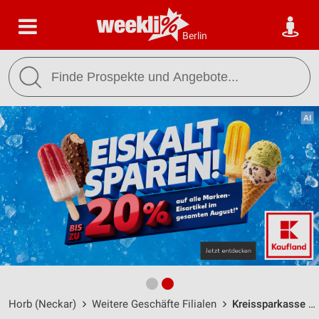
Berlin
Horb (Neckar)
Weitere Geschäfte Filialen
Kreissparkasse Freudenstadt Horb / Dammstraße 1 - Öffnungszeiten & Adresse