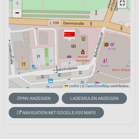
+
⛶
−
Leaflet
|
©
OpenStreetMap
contributors
ÖPNV ANZEIGEN
LADESÄULEN ANZEIGEN
NAVIGATION MIT GOOGLE/IOS MAPS