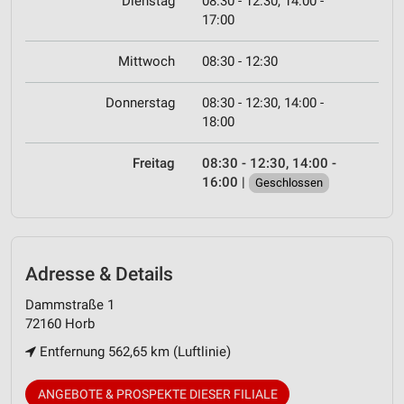
Dienstag
08:30 - 12:30, 14:00 -
17:00
Mittwoch
08:30 - 12:30
Donnerstag
08:30 - 12:30, 14:00 -
18:00
Freitag
08:30 - 12:30, 14:00 -
16:00
|
Geschlossen
Adresse & Details
Dammstraße 1
72160 Horb
Entfernung 562,65 km (Luftlinie)
ANGEBOTE & PROSPEKTE DIESER FILIALE