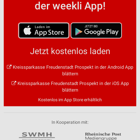
der weekli App!
Jetzt kostenlos laden
Kreissparkasse Freudenstadt Prospekt in der Android App
blättern
Kreissparkasse Freudenstadt Prospekt in der iOS App
blättern
Kostenlos im App Store erhältlich
In Kooperation mit: