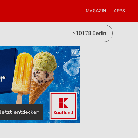
MAGAZIN
APPS
10178 Berlin