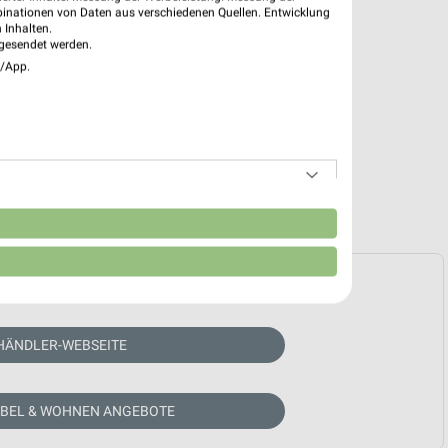
binationen von Daten aus verschiedenen Quellen. Entwicklung
 Inhalten.
gesendet werden.
e/App.
n
e Prospekte vorhanden.
HÄNDLER-WEBSEITE
ÖBEL & WOHNEN ANGEBOTE