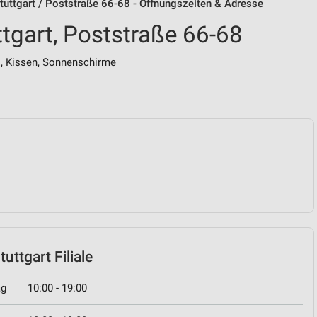
uttgart / Poststraße 66-68 - Öffnungszeiten & Adresse
tgart, Poststraße 66-68
 Kissen, Sonnenschirme
uttgart Filiale
ag
10:00 - 19:00