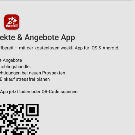
von Daten aus verschiedenen
pekte & Angebote App
fbereit – mit der kostenlosen weekli App für iOS & Android.
e Angebote
ieblingshändler
htigungen bei neuen Prospekten
ren
 Einkauf stressfrei planen
 App jetzt laden oder QR-Code scannen.