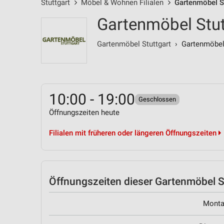
Stuttgart
Möbel & Wohnen Filialen
Gartenmöbel St
Gartenmöbel Stut
Gartenmöbel Stuttgart
› Gartenmöbel,
10:00 - 19:00
Geschlossen
Öffnungszeiten heute
Filialen mit früheren oder längeren Öffnungszeiten
Öffnungszeiten
dieser Gartenmöbel St
Mont