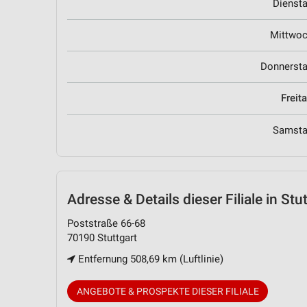
Dienst
Mittwo
Donnerst
Freit
Samst
Adresse & Details
dieser Filiale in Stu
Poststraße 66-68
70190 Stuttgart
Entfernung 508,69 km (Luftlinie)
ANGEBOTE & PROSPEKTE DIESER FILIALE