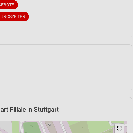
GEBOTE
NUNGSZEITEN
t Filiale in Stuttgart
⛶