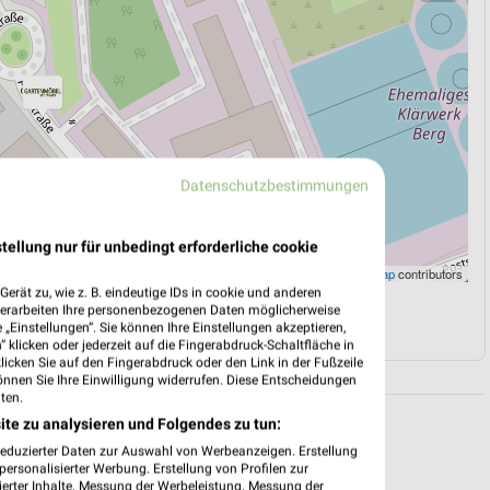
Datenschutzbestimmungen
tellung nur für unbedingt erforderliche cookie
Leaflet
|
©
OpenStreetMap
contributors
erät zu, wie z. B. eindeutige IDs in cookie und anderen
verarbeiten Ihre personenbezogenen Daten möglicherweise
N
NAVIGATION MIT GOOGLE/IOS MAPS
„Einstellungen“. Sie können Ihre Einstellungen akzeptieren,
 klicken oder jederzeit auf die Fingerabdruck-Schaltfläche in
klicken Sie auf den Fingerabdruck oder den Link in der Fußzeile
önnen Sie Ihre Einwilligung widerrufen. Diese Entscheidungen
ten.
ite zu analysieren und Folgendes zu tun:
reduzierter Daten zur Auswahl von Werbeanzeigen. Erstellung
ersonalisierter Werbung. Erstellung von Profilen zur
ierter Inhalte. Messung der Werbeleistung. Messung der