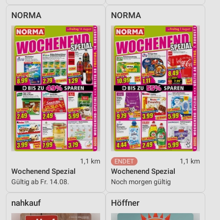
NORMA
NORMA
1,1 km
1,1 km
Wochenend Spezial
Wochenend Spezial
Gültig ab Fr. 14.08.
Noch morgen gültig
nahkauf
Höffner