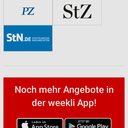
Noch mehr Angebote in
der weekli App!