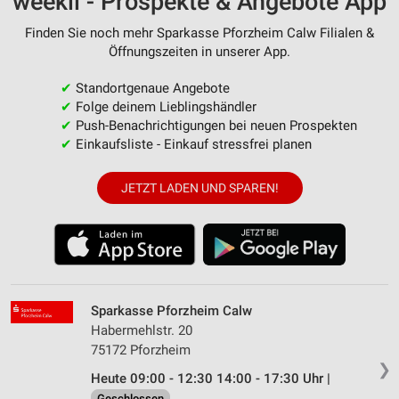
weekli - Prospekte & Angebote App
Finden Sie noch mehr Sparkasse Pforzheim Calw Filialen &
Öffnungszeiten in unserer App.
✔
Standortgenaue Angebote
✔
Folge deinem Lieblingshändler
✔
Push-Benachrichtigungen bei neuen Prospekten
✔
Einkaufsliste - Einkauf stressfrei planen
JETZT LADEN UND SPAREN!
Sparkasse Pforzheim Calw
Habermehlstr. 20
75172 Pforzheim
❯
Heute 09:00 - 12:30 14:00 - 17:30 Uhr |
Geschlossen