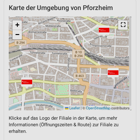
Karte der Umgebung von Pforzheim
+
⛶
−
Leaflet
|
©
OpenStreetMap
contributors
Klicke auf das Logo der Filiale in der Karte, um mehr
Informationen (Öffnungszeiten & Route) zur Filiale zu
erhalten.