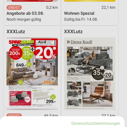
0,2 km
22,1 km
Angebote ab 03.08.
Wohnen Spezial
Noch morgen gültig
Gültig bis Fr. 14.08.
XXXLutz
XXXLutz
46,5 km
22,1 km
XXXL Express
Dieter Knoll
Datenschutzbestimmungen