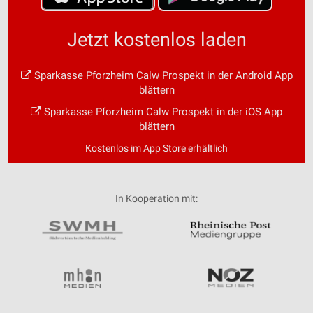
Jetzt kostenlos laden
Sparkasse Pforzheim Calw Prospekt in der Android App
blättern
Sparkasse Pforzheim Calw Prospekt in der iOS App
blättern
Kostenlos im App Store erhältlich
In Kooperation mit: