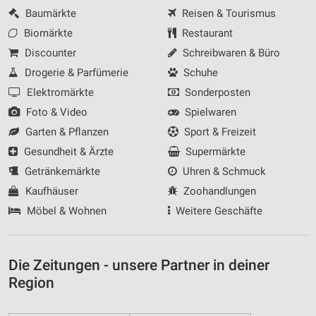
Baumärkte
Reisen & Tourismus
Biomärkte
Restaurant
Discounter
Schreibwaren & Büro
Drogerie & Parfümerie
Schuhe
Elektromärkte
Sonderposten
Foto & Video
Spielwaren
Garten & Pflanzen
Sport & Freizeit
Gesundheit & Ärzte
Supermärkte
Getränkemärkte
Uhren & Schmuck
Kaufhäuser
Zoohandlungen
Möbel & Wohnen
Weitere Geschäfte
Die Zeitungen - unsere Partner in deiner
Region