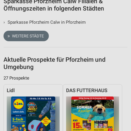
Sparkasse Pforzheim Calw Filialen &
Öffnungszeiten in folgenden Städten
›
Sparkasse Pforzheim Calw in Pforzheim
WEITERE STÄDTE
Aktuelle Prospekte für Pforzheim und
Umgebung
27 Prospekte
Lidl
DAS FUTTERHAUS