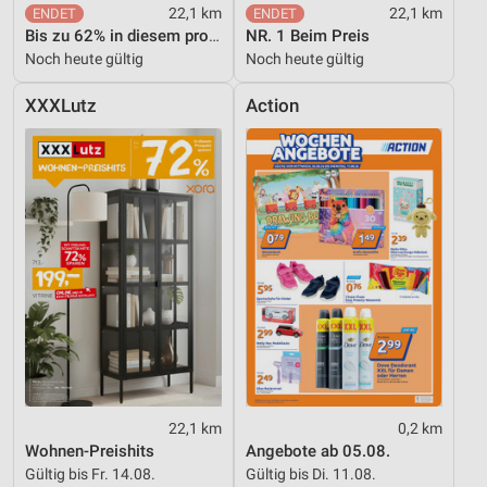
22,1 km
22,1 km
Bis zu 62% in diesem prospekt
NR. 1 Beim Preis
Noch heute gültig
Noch heute gültig
XXXLutz
Action
22,1 km
0,2 km
Wohnen-Preishits
Angebote ab 05.08.
Gültig bis Fr. 14.08.
Gültig bis Di. 11.08.